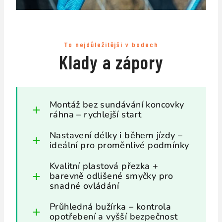
To nejdůležitější v bodech
Klady a zápory
Montáž bez sundávání koncovky
ráhna – rychlejší start
Nastavení délky i během jízdy –
ideální pro proměnlivé podmínky
Kvalitní plastová přezka +
barevně odlišené smyčky pro
snadné ovládání
Průhledná bužírka – kontrola
opotřebení a vyšší bezpečnost