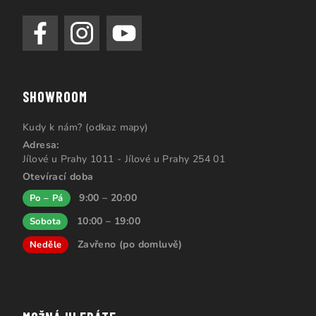
SHOWROOM
Kudy k nám? (odkaz mapy)
Adresa:
Jílové u Prahy 1011 - Jílové u Prahy 254 01
Otevírací doba
9:00 – 20:00
Po – Pá
10:00 – 19:00
Sobota
Zavřeno (po domluvě)
Neděle