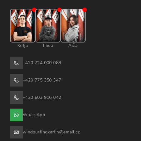
Kolja
Theo
Alča
+420 724 000 088
+420 775 350 347
+420 603 916 042
WhatsApp
windsurfingkarlin@email.cz