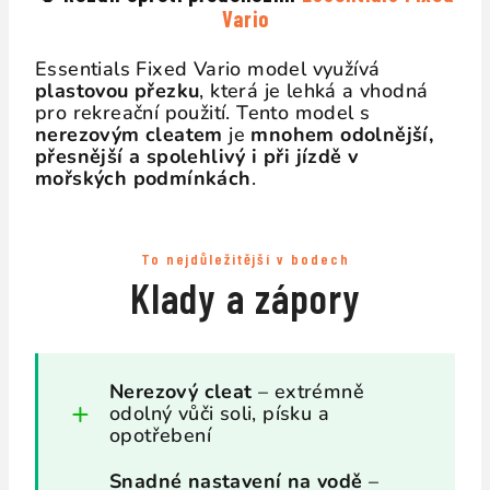
Vario
Essentials Fixed Vario model využívá
plastovou přezku
, která je lehká a vhodná
pro rekreační použití. Tento model s
nerezovým cleatem
je
mnohem odolnější,
přesnější a spolehlivý i při jízdě v
mořských podmínkách
.
To nejdůležitější v bodech
Klady a zápory
Nerezový cleat
– extrémně
odolný vůči soli, písku a
opotřebení
Snadné nastavení na vodě
–