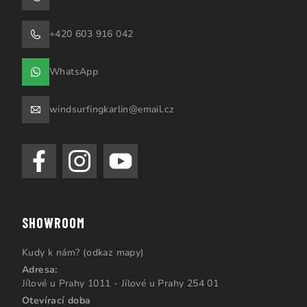
+420 603 916 042
WhatsApp
windsurfingkarlin@email.cz
SHOWROOM
Kudy k nám? (odkaz mapy)
Adresa:
Jílové u Prahy 1011 - Jílové u Prahy 254 01
Otevírací doba