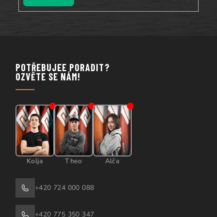
POTŘEBUJEE PORADIT?
OZVĚTE SE NÁM!
Kolja
Theo
Alča
+420 724 000 088
+420 775 350 347