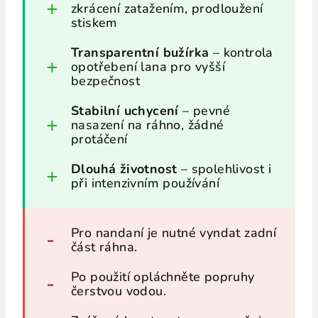
zkrácení zatažením, prodloužení
stiskem
Transparentní bužírka
– kontrola
opotřebení lana pro vyšší
bezpečnost
Stabilní uchycení
– pevné
nasazení na ráhno, žádné
protáčení
Dlouhá životnost
– spolehlivost i
při intenzivním používání
Pro nandaní je nutné vyndat zadní
část ráhna.
Po použití opláchněte popruhy
čerstvou vodou.