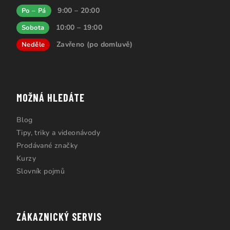
9:00 – 20:00
Po – Pá
10:00 – 19:00
Sobota
Zavřeno (po domluvě)
Neděle
MOŽNÁ HLEDÁTE
Blog
Tipy, triky a videonávody
Prodávané značky
Kurzy
Slovník pojmů
ZÁKAZNICKÝ SERVIS