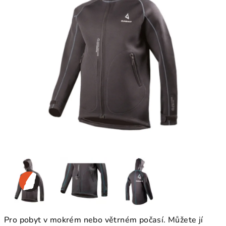
Pro pobyt v mokrém nebo větrném počasí. Můžete jí