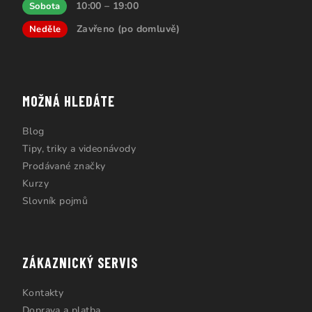
10:00 – 19:00
Sobota
Zavřeno (po domluvě)
Neděle
MOŽNÁ HLEDÁTE
Blog
Tipy, triky a videonávody
Prodávané značky
Kurzy
Slovník pojmů
ZÁKAZNICKÝ SERVIS
Kontakty
Doprava a platba