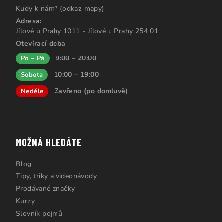
Kudy k nám? (odkaz mapy)
Adresa:
Jílové u Prahy 1011 - Jílové u Prahy 254 01
Otevírací doba
9:00 – 20:00
Po – Pá
10:00 – 19:00
Sobota
Zavřeno (po domluvě)
Neděle
MOŽNÁ HLEDÁTE
Blog
Tipy, triky a videonávody
Prodávané značky
Kurzy
Slovník pojmů