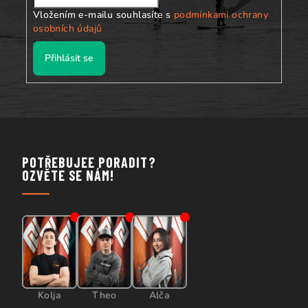
Vložením e-mailu souhlasíte s
podmínkami ochrany
osobních údajů
Přihlásit se
POTŘEBUJEE PORADIT?
OZVĚTE SE NÁM!
Kolja
Theo
Alča