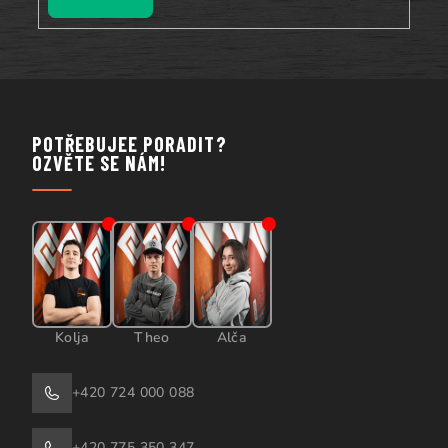
POTŘEBUJEE PORADIT?
OZVĚTE SE NÁM!
Kolja
Theo
Alča
+420 724 000 088
+420 775 350 347