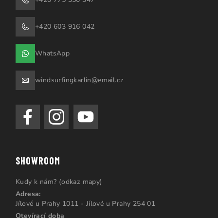
+420 603 916 042
WhatsApp
windsurfingkarlin@email.cz
SHOWROOM
Kudy k nám? (odkaz mapy)
Adresa:
Jílové u Prahy 1011 - Jílové u Prahy 254 01
Otevírací doba