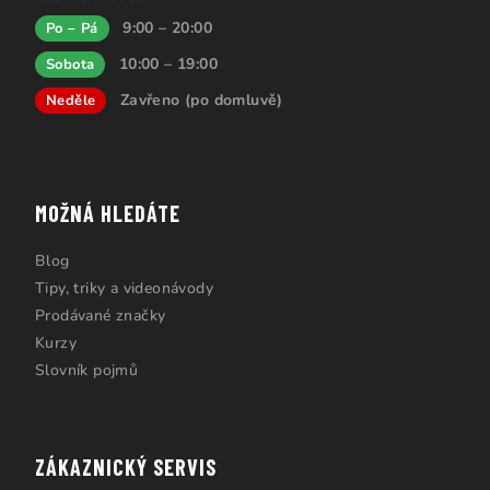
9:00 – 20:00
Po – Pá
10:00 – 19:00
Sobota
Zavřeno (po domluvě)
Neděle
MOŽNÁ HLEDÁTE
Blog
Tipy, triky a videonávody
Prodávané značky
Kurzy
Slovník pojmů
ZÁKAZNICKÝ SERVIS