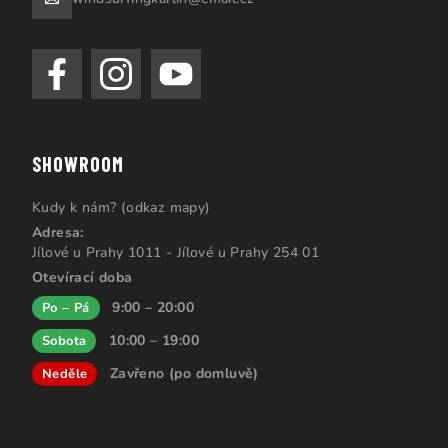
SHOWROOM
Kudy k nám? (odkaz mapy)
Adresa:
Jílové u Prahy 1011 - Jílové u Prahy 254 01
Otevírací doba
9:00 – 20:00
Po – Pá
10:00 – 19:00
Sobota
Zavřeno (po domluvě)
Neděle