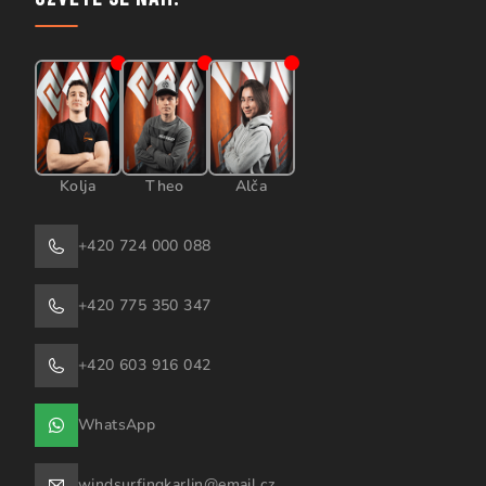
Kolja
Theo
Alča
+420 724 000 088
+420 775 350 347
+420 603 916 042
WhatsApp
windsurfingkarlin@email.cz