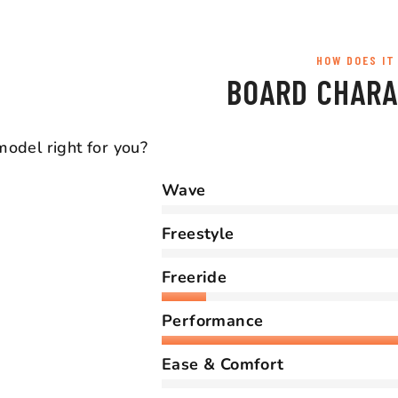
HOW DOES IT
BOARD CHARA
 model right for you?
Wave
Freestyle
Freeride
Performance
Ease & Comfort