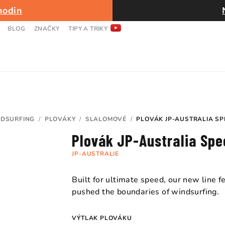
hodin
BLOG
ZNAČKY
TIPY A TRIKY
DSURFING
/
PLOVÁKY
/
SLALOMOVÉ
/
PLOVÁK JP-AUSTRALIA SP
Plovák JP-Australia Spe
JP-AUSTRALIE
Built for ultimate speed, our new line 
pushed the boundaries of windsurfing.
VÝTLAK PLOVÁKU