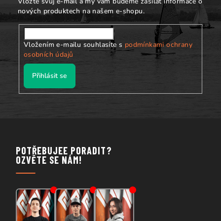
Vložte svůj e-mail a my vám budeme zasílat informace o
nových produktech na našem e-shopu.
Vložením e-mailu souhlasíte s
podmínkami ochrany
osobních údajů
Přihlásit se
POTŘEBUJEE PORADIT?
OZVĚTE SE NÁM!