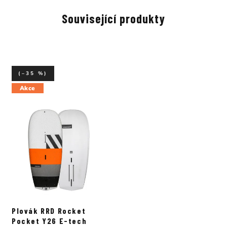
Související produkty
(–35 %)
Akce
Plovák RRD Rocket
Pocket Y26 E-tech