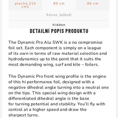
plocha 210
85 cm
66 cm
cm2
#sizes_table#
:
hidden
DETAILNÍ POPIS PRODUKTU
The Dynamic Pro Alu SWK is a no compromise
foil set. Each component is simply on a league
of its own in terms of raw material selection and
hydrodynamics up to the point that it suits the
most demanding wing, surf and kite – foilers.
The Dynamic Pro front wing profile is the engine
of this hi performance foil, designed with a
negative dihedral angle turning into a neutral one
on the tips. This special wing design with a
differentiated dihedral angle is the base
for turning potential and stability. You’ll fly with
control at a higher speed and draw the
sharpest turns.