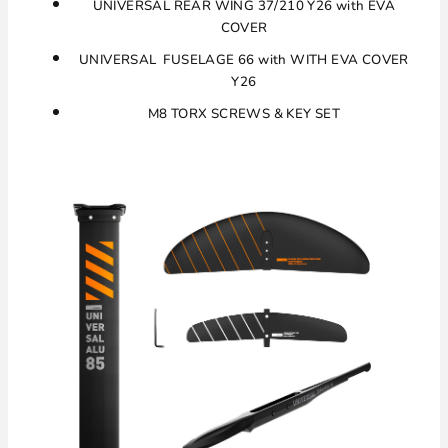
UNIVERSAL REAR WING 37/210 Y26 with EVA
COVER
UNIVERSAL FUSELAGE 66 with WITH EVA COVER
Y26
M8 TORX SCREWS & KEY SET