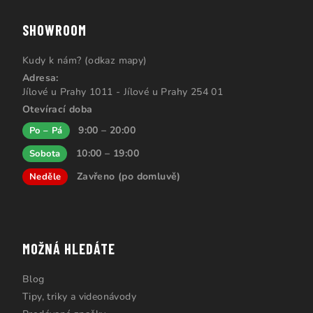
SHOWROOM
Kudy k nám? (odkaz mapy)
Adresa:
Jílové u Prahy 1011 - Jílové u Prahy 254 01
Otevírací doba
9:00 – 20:00
Po – Pá
10:00 – 19:00
Sobota
Zavřeno (po domluvě)
Neděle
MOŽNÁ HLEDÁTE
Blog
Tipy, triky a videonávody