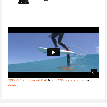
RRD Y26 - Universal Foil
from
RRD watersports
on
Vimeo
.