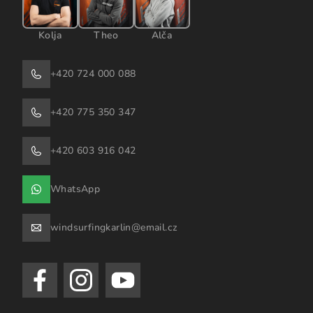
Kolja
Theo
Alča
+420 724 000 088
+420 775 350 347
+420 603 916 042
WhatsApp
windsurfingkarlin@email.cz