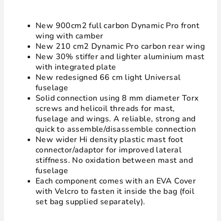
New 900cm2 full carbon Dynamic Pro front
wing with camber
New 210 cm2 Dynamic Pro carbon rear wing
New 30% stiffer and lighter aluminium mast
with integrated plate
New redesigned 66 cm light Universal
fuselage
Solid connection using 8 mm diameter Torx
screws and helicoil threads for mast,
fuselage and wings. A reliable, strong and
quick to assemble/disassemble connection
New wider Hi density plastic mast foot
connector/adaptor for improved lateral
stiffness. No oxidation between mast and
fuselage
Each component comes with an EVA Cover
with Velcro to fasten it inside the bag (foil
set bag supplied separately).