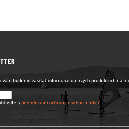
ETTER
my vám budeme zasílat informace o nových produktech na n
uhlasíte s
podmínkami ochrany osobních údajů