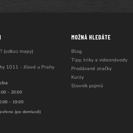
M
MOŽNÁ HLEDÁTE
? (odkaz mapy)
Blog
Tipy, triky a videonávody
ahy 1011 - Jílové u Prahy
Prodávané značky
Kurzy
doba
Slovník pojmů
:00 – 20:00
0:00 – 19:00
avřeno (po domluvě)