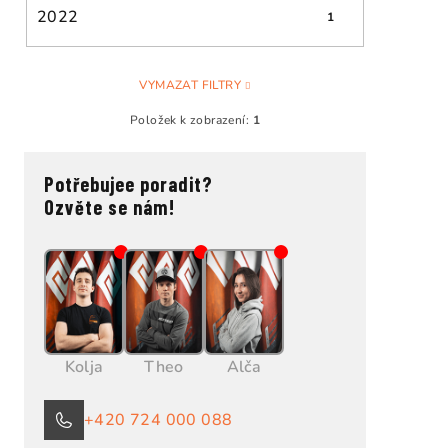
2022
1
VYMAZAT FILTRY
Položek k zobrazení:
1
Potřebujee poradit?
Ozvěte se nám!
Kolja
Theo
Alča
+420 724 000 088