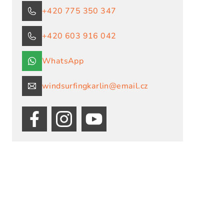
+420 775 350 347
+420 603 916 042
WhatsApp
windsurfingkarlin@email.cz