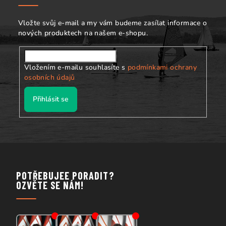
t
í
Vložte svůj e-mail a my vám budeme zasílat informace o
nových produktech na našem e-shopu.
Vložením e-mailu souhlasíte s
podmínkami ochrany
osobních údajů
Přihlásit se
POTŘEBUJEE PORADIT?
OZVĚTE SE NÁM!