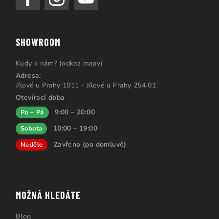
SHOWROOM
Kudy k nám? (odkaz mapy)
Adresa:
Jílové u Prahy 1011 - Jílové u Prahy 254 01
Otevírací doba
9:00 – 20:00
Po – Pá
10:00 – 19:00
Sobota
Zavřeno (po domluvě)
Neděle
MOŽNÁ HLEDÁTE
Blog