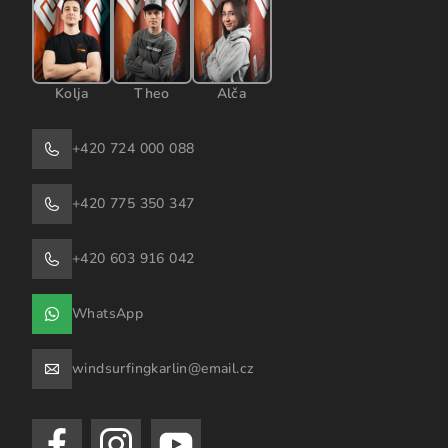
Kolja
Theo
Alča
+420 724 000 088
+420 775 350 347
+420 603 916 042
WhatsApp
windsurfingkarlin@email.cz