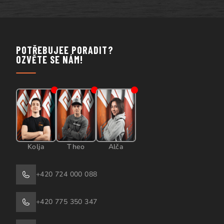
POTŘEBUJEE PORADIT?
OZVĚTE SE NÁM!
Kolja
Theo
Alča
+420 724 000 088
+420 775 350 347