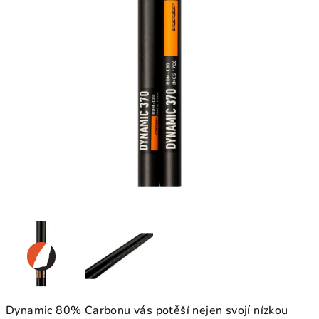
Dynamic 80% Carbonu vás potěší nejen svojí nízkou