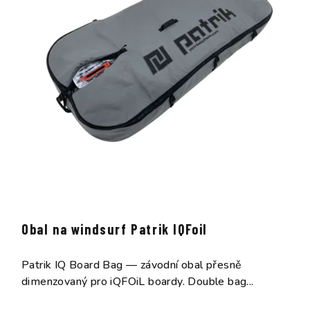
Obal na windsurf Patrik IQFoil
Patrik IQ Board Bag — závodní obal přesně
dimenzovaný pro iQFOiL boardy. Double bag...