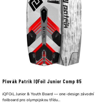
Plovák Patrik IQFoil Junior Comp 85
iQFOiL Junior & Youth Board — one-design závodní
foilboard pro olympijskou třídu...