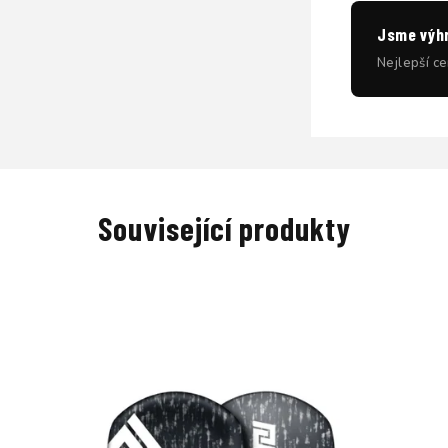
Jsme výhra
Nejlepší ce
Související produkty