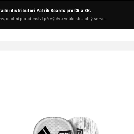
dní distributoři Patrik Boards pro ČR a SR.
ny, osobní poradenství při výběru velikosti a plný servis.