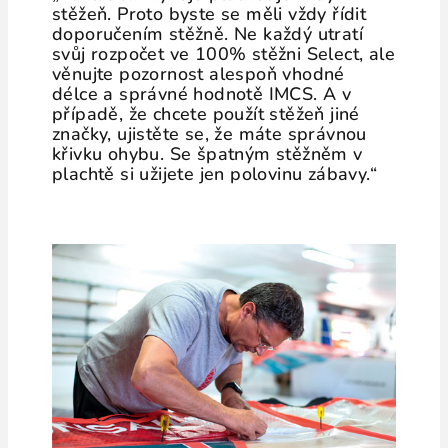
stěžeň. Proto byste se měli vždy řídit
doporučením stěžně. Ne každý utratí
svůj rozpočet ve 100% stěžni Select, ale
věnujte pozornost alespoň vhodné
délce a správné hodnotě IMCS. A v
případě, že chcete použít stěžeň jiné
značky, ujistěte se, že máte správnou
křivku ohybu. Se špatným stěžněm v
plachtě si užijete jen polovinu zábavy.“