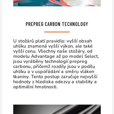
PREPREG
CARBON TECHNOLOGY
U stožárů platí pravidlo: vyšší obsah
uhlíku znamená vyšší výkon, ale také
vyšší cenu. Všechny naše stožáry, od
modelu Advantage až po model Select,
jsou vyráběny technologií prepreg
carbonu, přičemž rozdíly jsou v podílu
uhlíku a v uspořádání a směru vláken
tkaniny. Tento postup zaručuje nejvyšší
hodnoty z hlediska odezvy a stability a
optimální hmotnosti.