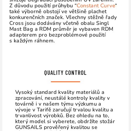
Z důvodu použití průhybu “
Constant Curve
“
také výborně obstojí ve většině plachet
konkurenčních značek. Všechny stěžně řady
Cross jsou dodávány včetně obalu Singl
Mast Bag a RDM průměr je vybaven RDM
adapterem pro bezproblémové použití
s každým ráhnem.
QUALITY CONTROL
Vysoký standard kvality materiálů a
zpracování, neustálé kontroly kvality v
továrně i v našem týmu výzkumu a
vývoje v Tarifě zaručují trvalou kvalitu a
trvanlivost výrobků. Bez ohledu na to,
který model si vyberete, obdržíte stožár
GUNSAILS prověřený kvalitou se