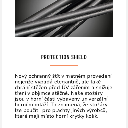
PROTECTION SHIELD
Nový ochranný štít v matném provedení
nejenže vypadá elegantně, ale také
chrání stěžeň před UV zářením a snižuje
tření v objímce stěžně. Naše stožáry
jsou v horní části vybaveny univerzální
horní montáží. To znamená, že stožáry
lze použít i pro plachty jiných výrobců,
které mají místo horní krytky kolík.