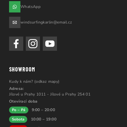
WhatsApp
windsurfingkarlin@email.cz
SHOWROOM
Kudy k nám? (odkaz mapy)
Adresa:
Jílové u Prahy 1011 - Jílové u Prahy 254 01
Otevírací doba
9:00 – 20:00
Po – Pá
10:00 – 19:00
Sobota