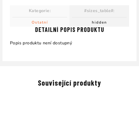
Kategorie
:
#sizes_table#
:
Ostatní
hidden
DETAILNÍ POPIS PRODUKTU
Popis produktu není dostupný
Související produkty