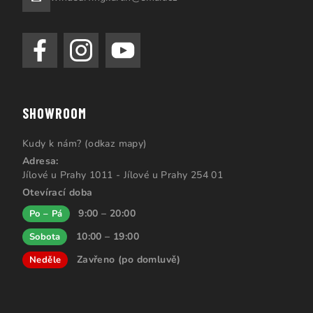
SHOWROOM
Kudy k nám? (odkaz mapy)
Adresa:
Jílové u Prahy 1011 - Jílové u Prahy 254 01
Otevírací doba
9:00 – 20:00
Po – Pá
10:00 – 19:00
Sobota
Zavřeno (po domluvě)
Neděle