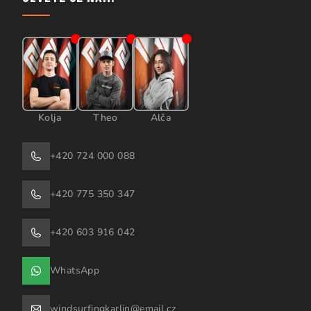
Kolja
Theo
Alča
+420 724 000 088
+420 775 350 347
+420 603 916 042
WhatsApp
windsurfingkarlin@email.cz