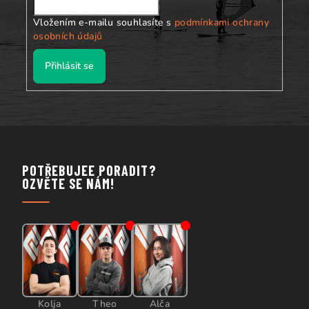
Vložením e-mailu souhlasíte s
podmínkami ochrany
osobních údajů
Přihlásit se
POTŘEBUJEE PORADIT?
OZVĚTE SE NÁM!
Kolja
Theo
Alča