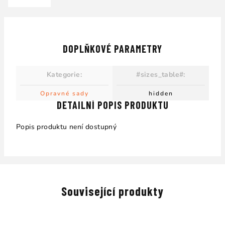
DOPLŇKOVÉ PARAMETRY
Kategorie
:
#sizes_table#
:
Opravné sady
hidden
DETAILNÍ POPIS PRODUKTU
Popis produktu není dostupný
Související produkty