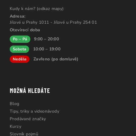
Kudy k nám? (odkaz mapy)
Adresa:
Jílové u Prahy 1011 - Jílové u Prahy 254 01
Otevírací doba
9:00 – 20:00
Po – Pá
10:00 – 19:00
Sobota
Zavřeno (po domluvě)
Neděle
MOŽNÁ HLEDÁTE
Blog
Tipy, triky a videonávody
Prodávané značky
Kurzy
Slovník pojmů