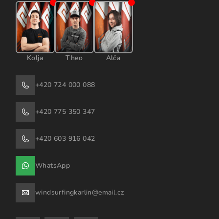
Kolja
Theo
Alča
+420 724 000 088
+420 775 350 347
+420 603 916 042
WhatsApp
windsurfingkarlin@email.cz