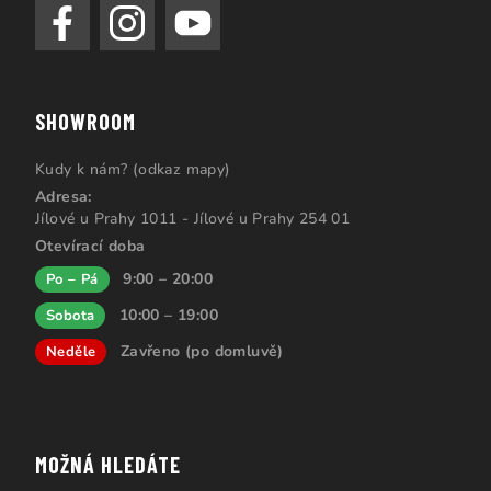
SHOWROOM
Kudy k nám? (odkaz mapy)
Adresa:
Jílové u Prahy 1011 - Jílové u Prahy 254 01
Otevírací doba
9:00 – 20:00
Po – Pá
10:00 – 19:00
Sobota
Zavřeno (po domluvě)
Neděle
MOŽNÁ HLEDÁTE