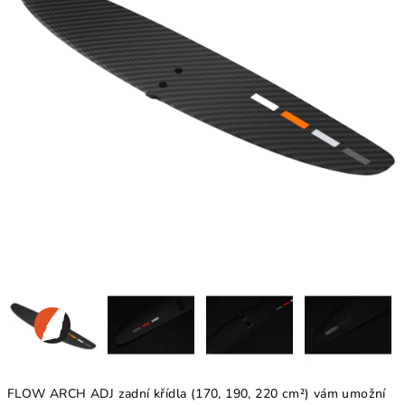
FLOW ARCH ADJ zadní křídla (170, 190, 220 cm²) vám umožní