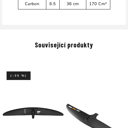
Carbon
6.5
36 cm
170 Cm²
Související produkty
(–35 %)