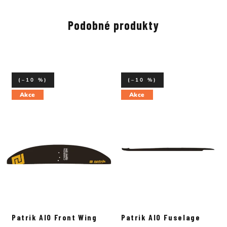
Podobné produkty
(–10 %)
(–10 %)
Akce
Akce
Patrik AIO Front Wing
Patrik AIO Fuselage