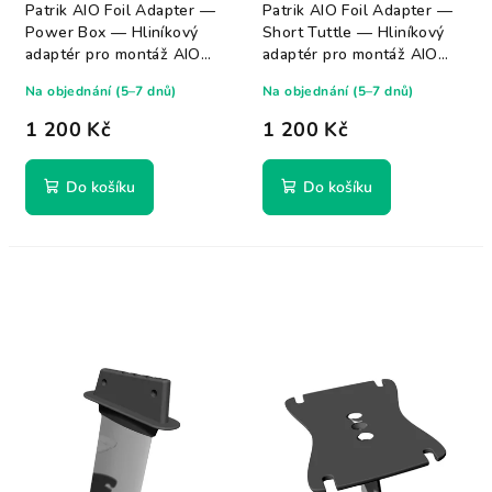
Patrik AIO Foil Adapter —
Patrik AIO Foil Adapter —
Power Box — Hliníkový
Short Tuttle — Hliníkový
adaptér pro montáž AIO
adaptér pro montáž AIO
ALU mastů...
ALU mastů...
Na objednání (5–7 dnů)
Na objednání (5–7 dnů)
1 200 Kč
1 200 Kč
Do košíku
Do košíku