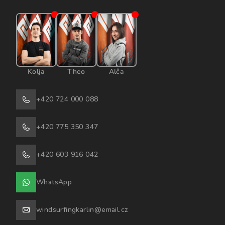
Kolja
Theo
Alča
+420 724 000 088
+420 775 350 347
+420 603 916 042
WhatsApp
windsurfingkarlin@email.cz