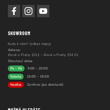
SHOWROOM
Kudy k nám? (odkaz mapy)
Adresa:
Jílové u Prahy 1011 - Jílové u Prahy 254 01
Otevírací doba
9:00 – 20:00
Po – Pá
10:00 – 19:00
Sobota
Zavřeno (po domluvě)
Neděle
MOŽNÁ HLEDÁTE