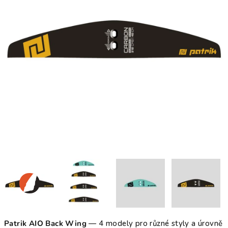
Patrik AIO Back Wing
— 4 modely pro různé styly a úrovně