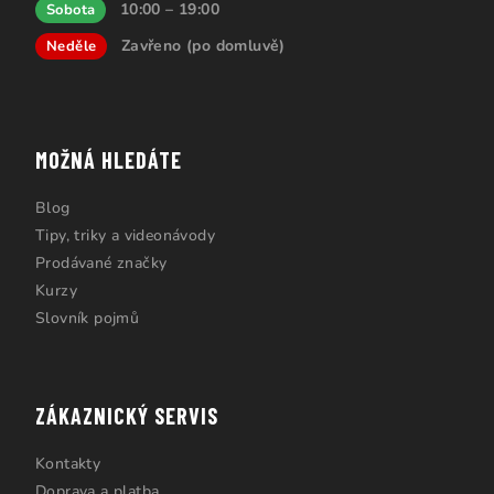
10:00 – 19:00
Sobota
Zavřeno (po domluvě)
Neděle
MOŽNÁ HLEDÁTE
Blog
Tipy, triky a videonávody
Prodávané značky
Kurzy
Slovník pojmů
ZÁKAZNICKÝ SERVIS
Kontakty
Doprava a platba