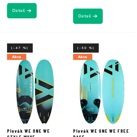
Detail
Detail
(–47 %)
(–50 %)
Akce
Akce
Plovák WE ONE WE
Plovák WE ONE WE FREE
STYLE WAVE
RACE