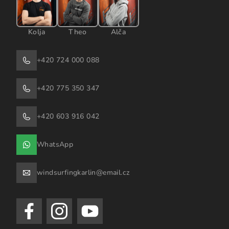
Kolja
Theo
Alča
+420 724 000 088
+420 775 350 347
+420 603 916 042
WhatsApp
windsurfingkarlin@email.cz