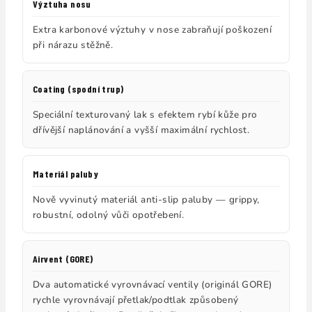
Výztuha nosu
Extra karbonové výztuhy v nose zabraňují poškození
při nárazu stěžně.
Coating (spodní trup)
Speciální texturovaný lak s efektem rybí kůže pro
dřívější naplánování a vyšší maximální rychlost.
Materiál paluby
Nově vyvinutý materiál anti-slip paluby — grippy,
robustní, odolný vůči opotřebení.
Airvent (GORE)
Dva automatické vyrovnávací ventily (originál GORE)
rychle vyrovnávají přetlak/podtlak způsobený