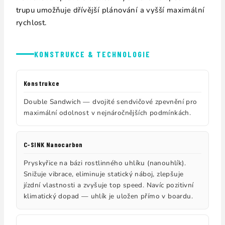
trupu umožňuje dřívější plánování a vyšší maximální
rychlost.
KONSTRUKCE & TECHNOLOGIE
Konstrukce
Double Sandwich — dvojité sendvičové zpevnění pro
maximální odolnost v nejnáročnějších podmínkách.
C-SINK Nanocarbon
Pryskyřice na bázi rostlinného uhlíku (nanouhlík).
Snižuje vibrace, eliminuje statický náboj, zlepšuje
jízdní vlastnosti a zvyšuje top speed. Navíc pozitivní
klimatický dopad — uhlík je uložen přímo v boardu.