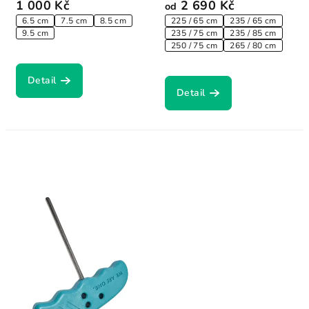
1 000 Kč
2 690 Kč
od
6.5 cm
7.5 cm
8.5 cm
225 / 65 cm
235 / 65 cm
9.5 cm
235 / 75 cm
235 / 85 cm
250 / 75 cm
265 / 80 cm
Detail
Detail