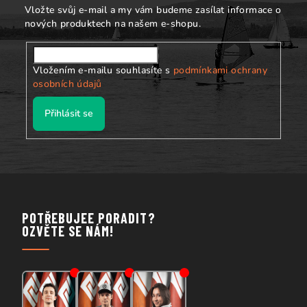
í
Vložte svůj e-mail a my vám budeme zasílat informace o
nových produktech na našem e-shopu.
Vložením e-mailu souhlasíte s
podmínkami ochrany
osobních údajů
Přihlásit se
POTŘEBUJEE PORADIT?
OZVĚTE SE NÁM!