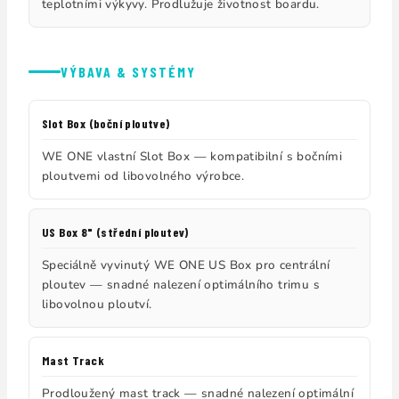
teplotními výkyvy. Prodlužuje životnost boardu.
VÝBAVA & SYSTÉMY
Slot Box (boční ploutve)
WE ONE vlastní Slot Box — kompatibilní s bočními
ploutvemi od libovolného výrobce.
US Box 8" (střední ploutev)
Speciálně vyvinutý WE ONE US Box pro centrální
ploutev — snadné nalezení optimálního trimu s
libovolnou ploutví.
Mast Track
Prodloužený mast track — snadné nalezení optimální