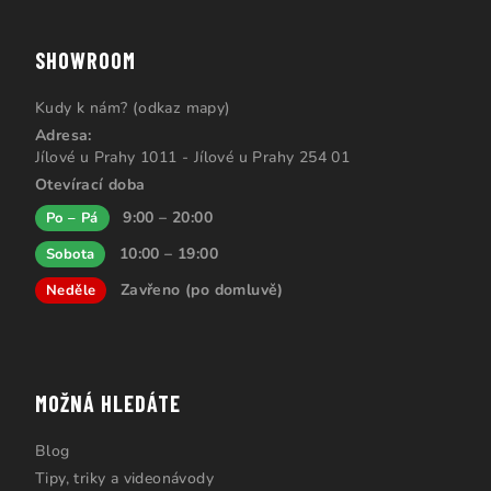
SHOWROOM
Kudy k nám? (odkaz mapy)
Adresa:
Jílové u Prahy 1011 - Jílové u Prahy 254 01
Otevírací doba
9:00 – 20:00
Po – Pá
10:00 – 19:00
Sobota
Zavřeno (po domluvě)
Neděle
MOŽNÁ HLEDÁTE
Blog
Tipy, triky a videonávody