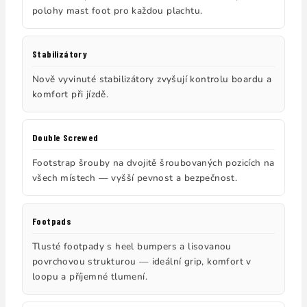
polohy mast foot pro každou plachtu.
Stabilizátory
Nově vyvinuté stabilizátory zvyšují kontrolu boardu a
komfort při jízdě.
Double Screwed
Footstrap šrouby na dvojitě šroubovaných pozicích na
všech místech — vyšší pevnost a bezpečnost.
Footpads
Tlusté footpady s heel bumpers a lisovanou
povrchovou strukturou — ideální grip, komfort v
loopu a příjemné tlumení.