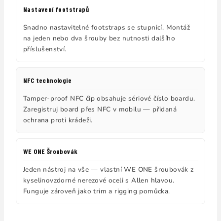
Nastavení footstrapů
Snadno nastavitelné footstraps se stupnicí. Montáž
na jeden nebo dva šrouby bez nutnosti dalšího
příslušenství.
NFC technologie
Tamper-proof NFC čip obsahuje sériové číslo boardu.
Zaregistruj board přes NFC v mobilu — přidaná
ochrana proti krádeži.
WE ONE Šroubovák
Jeden nástroj na vše — vlastní WE ONE šroubovák z
kyselinovzdorné nerezové oceli s Allen hlavou.
Funguje zároveň jako trim a rigging pomůcka.