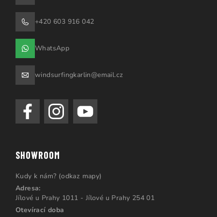
+420 603 916 042
WhatsApp
windsurfingkarlin@email.cz
SHOWROOM
Kudy k nám? (odkaz mapy)
Adresa:
Jílové u Prahy 1011 - Jílové u Prahy 254 01
Otevírací doba