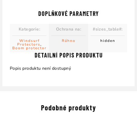
DOPLŇKOVÉ PARAMETRY
Kategorie
:
Ochrana na
:
#sizes_table#
:
Windsurf
Ráhno
hidden
Protectors
,
Boom protector
DETAILNÍ POPIS PRODUKTU
Popis produktu není dostupný
Podobné produkty