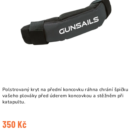
Polstrovaný kryt na přední koncovku ráhna chrání špičku
vašeho plováky před úderem koncovkou a stěžněm při
katapultu.
350 Kč