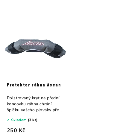
Protektor ráhna Ascan
Polstrovaný kryt na přední
koncovku ráhna chrání
špičku vašeho plováky před
úderem...
✓ Skladem
(3 ks)
250 Kč