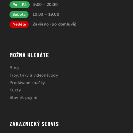
9:00 – 20:00
Po – Pá
10:00 – 19:00
Sobota
Zavřeno (po domluvě)
Neděle
MOŽNÁ HLEDÁTE
Blog
Tipy, triky a videonávody
Prodávané značky
Kurzy
Slovník pojmů
ZÁKAZNICKÝ SERVIS