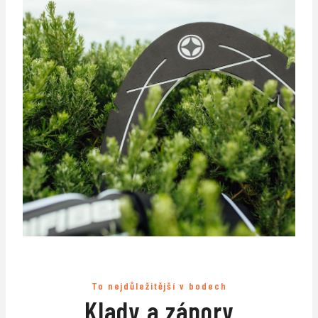
To nejdůležitější v bodech
Klady a zápory