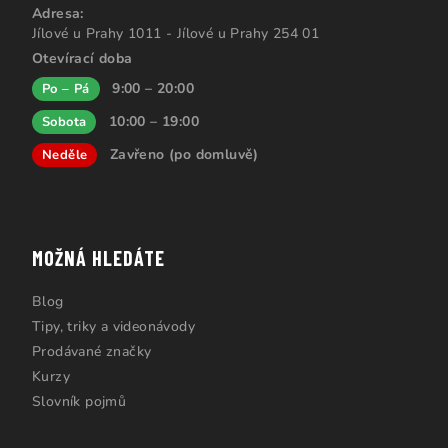
Adresa:
Jílové u Prahy 1011 - Jílové u Prahy 254 01
Otevírací doba
9:00 – 20:00
Po – Pá
10:00 – 19:00
Sobota
Zavřeno (po domluvě)
Neděle
MOŽNÁ HLEDÁTE
Blog
Tipy, triky a videonávody
Prodávané značky
Kurzy
Slovník pojmů