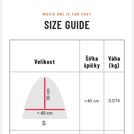
WHICH ONE IS FOR YOU?
SIZE GUIDE
Šířka
Váha
Velikost
špičky
(kg)
<40 cm
0.074