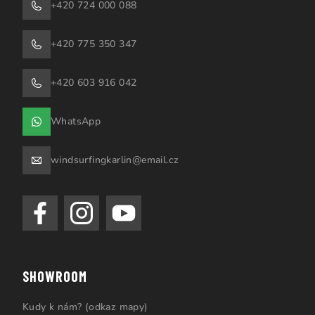
+420 724 000 088
+420 775 350 347
+420 603 916 042
WhatsApp
windsurfingkarlin@email.cz
SHOWROOM
Kudy k nám? (odkaz mapy)