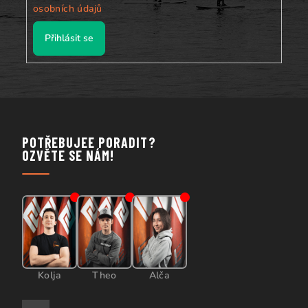
osobních údajů
Přihlásit se
POTŘEBUJEE PORADIT?
OZVĚTE SE NÁM!
Kolja
Theo
Alča