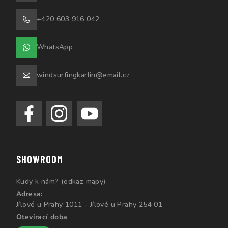
+420 603 916 042
WhatsApp
windsurfingkarlin@email.cz
SHOWROOM
Kudy k nám? (odkaz mapy)
Adresa:
Jílové u Prahy 1011 - Jílové u Prahy 254 01
Otevírací doba