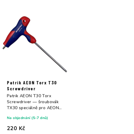
Patrik AEON Torx T30
Screwdriver
Patrik AEON T30 Torx
Screwdriver — šroubovák
TX30 speciálně pro AEON
foil systém....
Na objednání (5–7 dnů)
220 Kč