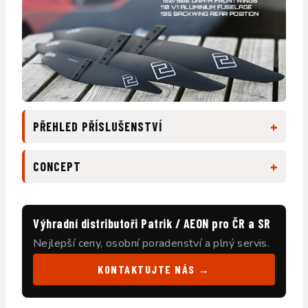
+
PŘEHLED PŘÍSLUŠENSTVÍ
+
CONCEPT
Výhradní distributoři Patrik / AEON pro ČR a SR
Nejlepší ceny, osobní poradenství a plný servis.
KONTAKTUJTE NÁS →