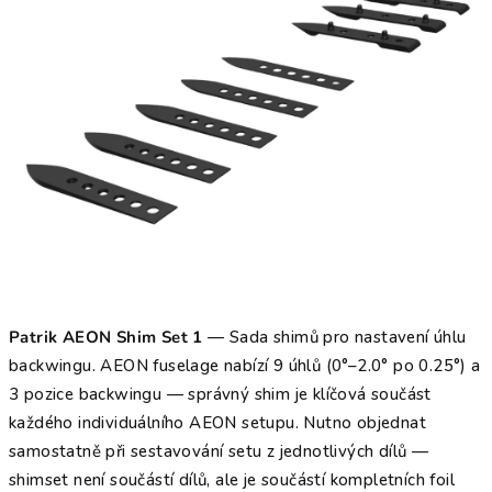
Patrik AEON Shim Set 1
— Sada shimů pro nastavení úhlu
backwingu. AEON fuselage nabízí 9 úhlů (0°–2.0° po 0.25°) a
3 pozice backwingu — správný shim je klíčová součást
každého individuálního AEON setupu. Nutno objednat
samostatně při sestavování setu z jednotlivých dílů —
shimset není součástí dílů, ale je součástí kompletních foil