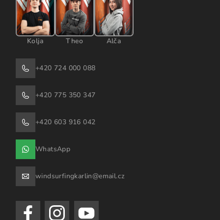
Kolja
Theo
Alča
+420 724 000 088
+420 775 350 347
+420 603 916 042
WhatsApp
windsurfingkarlin@email.cz