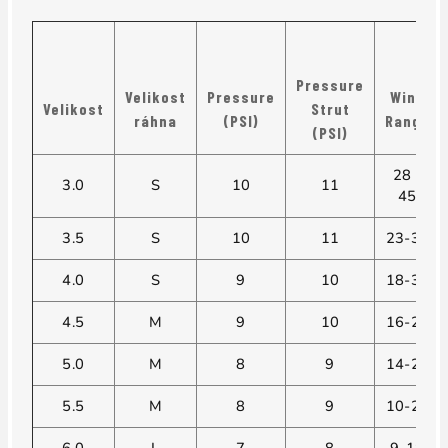
Pressure
Velikost
Pressure
Wing
Velikost
Strut
ráhna
(PSI)
Range
(PSI)
28 -
3.0
S
10
11
45
3.5
S
10
11
23-35
4.0
S
9
10
18-30
4.5
M
9
10
16-26
5.0
M
8
9
14-24
5.5
M
8
9
10-22