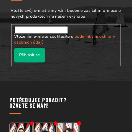
í
Vložte svůj e-mail a my vám budeme zasílat informace o
nových produktech na našem e-shopu.
Vložením e-mailu souhlasíte s
podmínkami ochrany
osobních údajů
Přihlásit se
POTŘEBUJEE PORADIT?
OZVĚTE SE NÁM!