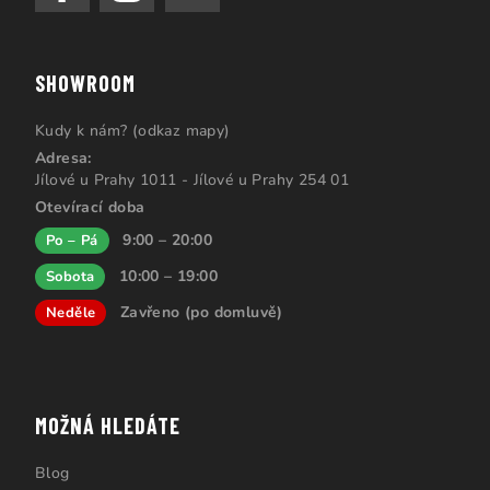
SHOWROOM
Kudy k nám? (odkaz mapy)
Adresa:
Jílové u Prahy 1011 - Jílové u Prahy 254 01
Otevírací doba
9:00 – 20:00
Po – Pá
10:00 – 19:00
Sobota
Zavřeno (po domluvě)
Neděle
MOŽNÁ HLEDÁTE
Blog