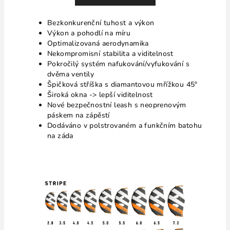
Bezkonkurenční tuhost a výkon
Výkon a pohodlí na míru
Optimalizovaná aerodynamika
Nekompromisní stabilita a viditelnost
Pokročilý systém nafukování/vyfukování s
dvěma ventily
Špičková stříška s diamantovou mřížkou 45°
Široká okna -> lepší viditelnost
Nové bezpečnostní leash s neoprenovým
páskem na zápěstí
Dodáváno v polstrovaném a funkčním batohu
na záda