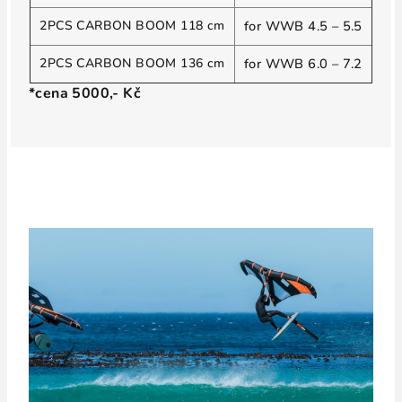
2PCS CARBON BOOM 118 cm
for WWB 4.5 – 5.5
2PCS CARBON BOOM 136 cm
for WWB 6.0 – 7.2
*cena 5000,- Kč