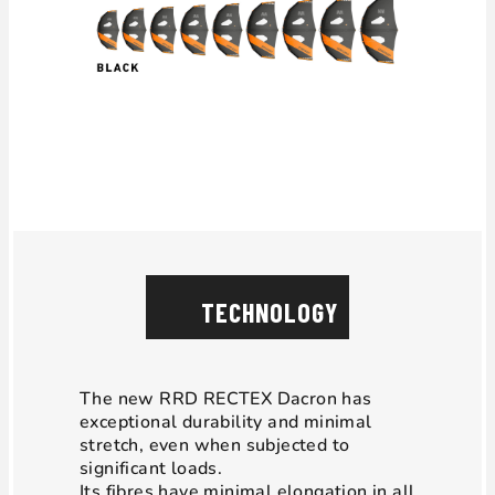
TECHNOLOGY
The new RRD RECTEX Dacron has
exceptional durability and minimal
stretch, even when subjected to
significant loads.
Its fibres have minimal elongation in all