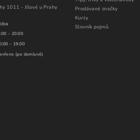
ahy 1011 - Jílové u Prahy
Prodávané značky
Kurzy
doba
Slovník pojmů
:00 – 20:00
0:00 – 19:00
avřeno (po domluvě)