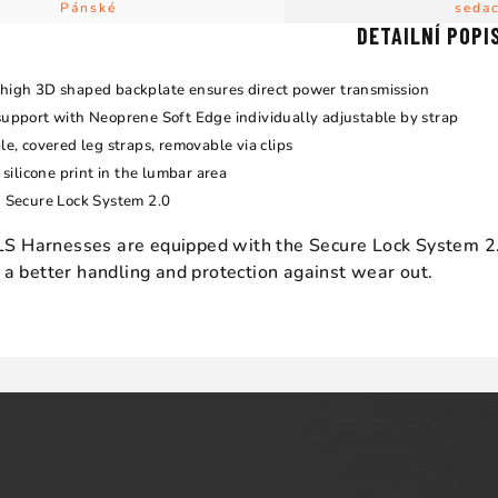
Pánské
sedac
DETAILNÍ POPI
igh 3D shaped backplate ensures direct power transmission
upport with Neoprene Soft Edge individually adjustable by strap
e, covered leg straps, removable via clips
 silicone print in the lumbar area
 Secure Lock System 2.0
 Harnesses are equipped with the Secure Lock System 2.0
r a better handling and protection against wear out.