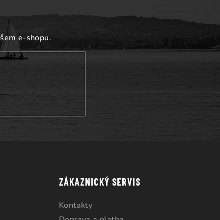
ašem e-shopu.
ZÁKAZNICKÝ SERVIS
Kontakty
Doprava a platba