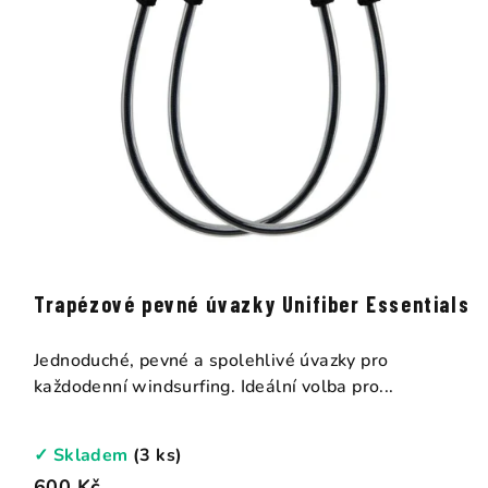
Trapézové pevné úvazky Unifiber Essentials
Jednoduché, pevné a spolehlivé úvazky pro
každodenní windsurfing. Ideální volba pro...
✓ Skladem
(3 ks)
600 Kč