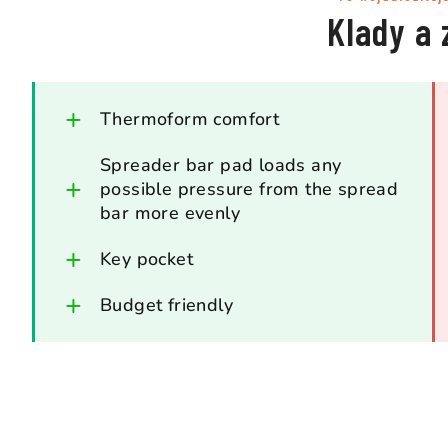
Klady a 
Thermoform comfort
Spreader bar pad loads any
possible pressure from the spread
bar more evenly
Key pocket
Budget friendly