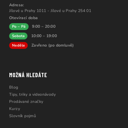
Adresa:
Jílové u Prahy 1011 - Jílové u Prahy 254 01
Otevírací doba
9:00 – 20:00
Po – Pá
10:00 – 19:00
Sobota
Zavřeno (po domluvě)
Neděle
MOŽNÁ HLEDÁTE
Blog
Tipy, triky a videonávody
Prodávané značky
Kurzy
Slovník pojmů