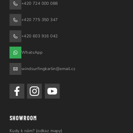
+420 724 000 088
+420 775 350 347
+420 603 916 042
WhatsApp
windsurfingkarlin@email.cz
SHOWROOM
Kudy k nám? (odkaz mapy)