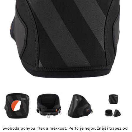
Svoboda pohybu, flex a měkkost. Perfo je nejpružnější trapez od