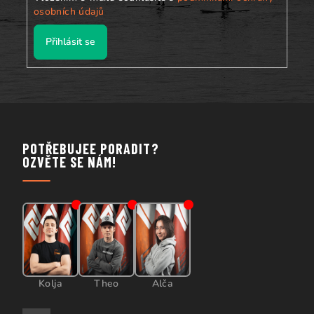
osobních údajů
Přihlásit se
POTŘEBUJEE PORADIT?
OZVĚTE SE NÁM!
Kolja
Theo
Alča