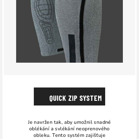
QUICK ZIP SYSTEM
Je navržen tak, aby umožnil snadné
oblékání a svlékání neoprenového
obleku. Tento systém zajišťuje