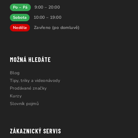
9:00 – 20:00
Po – Pá
10:00 – 19:00
Sobota
Zavřeno (po domluvě)
Neděle
MOŽNÁ HLEDÁTE
Blog
Tipy, triky a videonávody
Prodávané značky
Kurzy
Slovník pojmů
ZÁKAZNICKÝ SERVIS