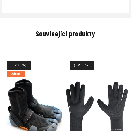
Související produkty
(–29 %)
(–29 %)
Akce