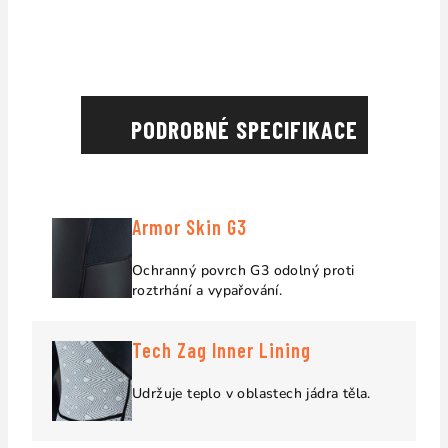
PODROBNÉ SPECIFIKACE
Armor Skin G3
Ochranný povrch G3 odolný proti
roztrhání a vypařování.
Tech Zag Inner Lining
Udržuje teplo v oblastech jádra těla.