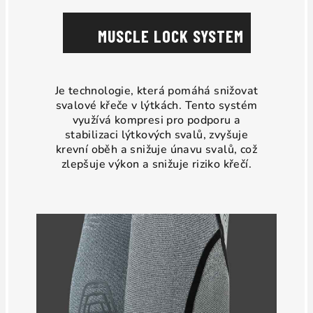
MUSCLE LOCK SYSTEM
Je technologie, která pomáhá snižovat
svalové křeče v lýtkách. Tento systém
využívá kompresi pro podporu a
stabilizaci lýtkových svalů, zvyšuje
krevní oběh a snižuje únavu svalů, což
zlepšuje výkon a snižuje riziko křečí.