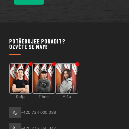
POTŘEBUJEE PORADIT?
OZVĚTE SE NÁM!
Kolja
Theo
Alča
+420 724 000 088
+420 775 350 347