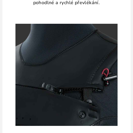
pohodlné a rychlé převlékání.