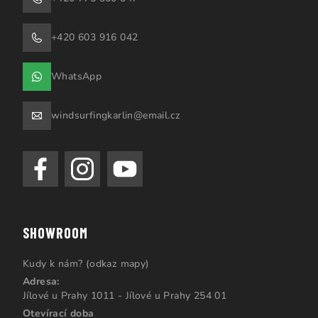
+420 603 916 042
WhatsApp
windsurfingkarlin@email.cz
SHOWROOM
Kudy k nám? (odkaz mapy)
Adresa:
Jílové u Prahy 1011 - Jílové u Prahy 254 01
Otevírací doba