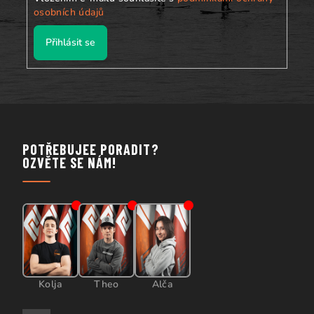
osobních údajů
Přihlásit se
POTŘEBUJEE PORADIT?
OZVĚTE SE NÁM!
Kolja
Theo
Alča