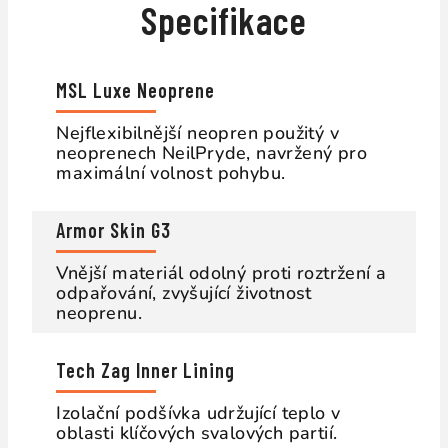
Specifikace
MSL Luxe Neoprene
Nejflexibilnější neopren použitý v
neoprenech NeilPryde, navržený pro
maximální volnost pohybu.
Armor Skin G3
Vnější materiál odolný proti roztržení a
odpařování, zvyšující životnost
neoprenu.
Tech Zag Inner Lining
Izolační podšívka udržující teplo v
oblasti klíčových svalových partií.