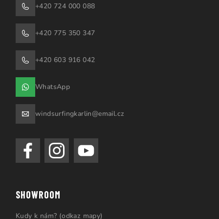
+420 724 000 088
+420 775 350 347
+420 603 916 042
WhatsApp
windsurfingkarlin@email.cz
SHOWROOM
Kudy k nám? (odkaz mapy)