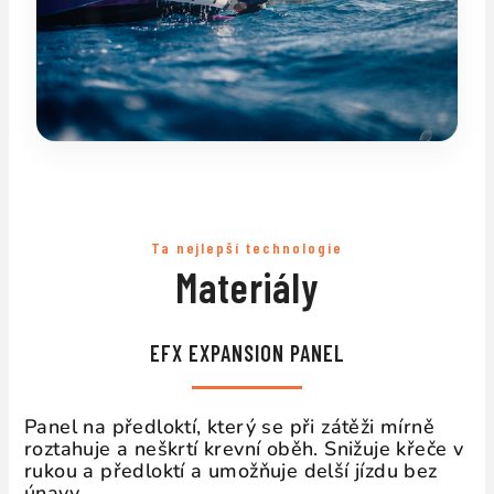
Ta nejlepší technologie
Materiály
EFX EXPANSION PANEL
Panel na předloktí, který se při zátěži mírně
roztahuje a neškrtí krevní oběh. Snižuje křeče v
rukou a předloktí a umožňuje delší jízdu bez
únavy.