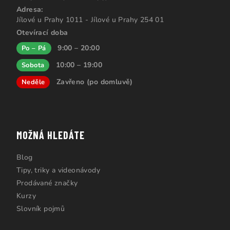
Adresa:
Jílové u Prahy 1011 - Jílové u Prahy 254 01
Otevírací doba
9:00 – 20:00
Po – Pá
10:00 – 19:00
Sobota
Zavřeno (po domluvě)
Neděle
MOŽNÁ HLEDÁTE
Blog
Tipy, triky a videonávody
Prodávané značky
Kurzy
Slovník pojmů