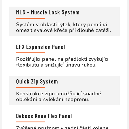
MLS – Muscle Lock System
Systém v oblasti lýtek, který pomáhá
omezit svalové křeče při dlouhé zátěži.
EFX Expansion Panel
Rozšiřující panel na předloktí zvyšující
flexibilitu a snižující únavu rukou.
Quick Zip System
Konstrukce zipu umožňující snadné
oblékání a svlékání neoprenu.
Deboss Knee Flex Panel
Zvýšená pružnost v zadní části kolene