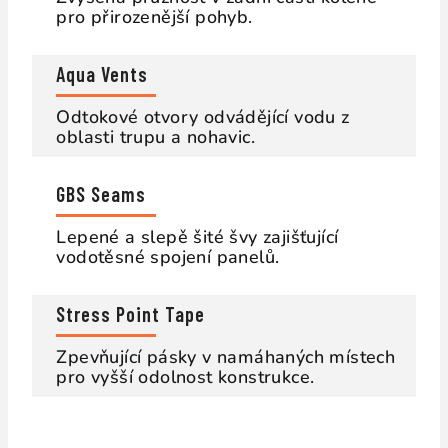
pro přirozenější pohyb.
Aqua Vents
Odtokové otvory odvádějící vodu z
oblasti trupu a nohavic.
GBS Seams
Lepené a slepě šité švy zajišťující
vodotěsné spojení panelů.
Stress Point Tape
Zpevňující pásky v namáhaných místech
pro vyšší odolnost konstrukce.