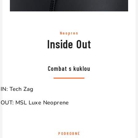
Neopren
Inside Out
↔
Combat s kuklou
IN: Tech Zag
OUT: MSL Luxe Neoprene
PODROBNÉ