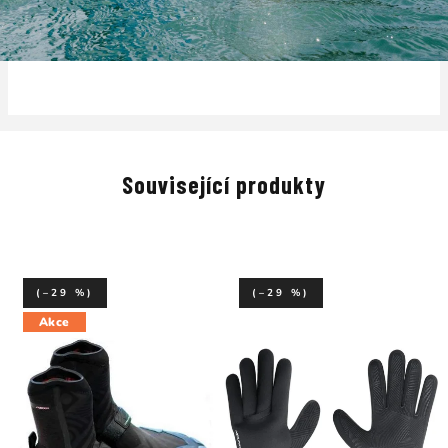
Související produkty
(–29 %)
(–29 %)
Akce