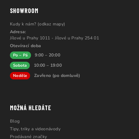
SHOWROOM
Kudy k nám? (odkaz mapy)
Adresa:
Jílové u Prahy 1011 - Jílové u Prahy 254 01
Otevírací doba
9:00 – 20:00
Po – Pá
10:00 – 19:00
Sobota
Zavřeno (po domluvě)
Neděle
MOŽNÁ HLEDÁTE
Blog
Tipy, triky a videonávody
Prodávané značky