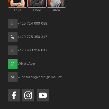
Kolja
Theo
Alča
+420 724 000 088
+420 775 350 347
+420 603 916 042
WhatsApp
windsurfingkarlin@email.cz