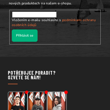
nových produktech na našem e-shopu.
Vložením e-mailu souhlasíte s
podmínkami ochrany
osobních údajů
Přihlásit se
POTŘEBUJEE PORADIT?
OZVĚTE SE NÁM!