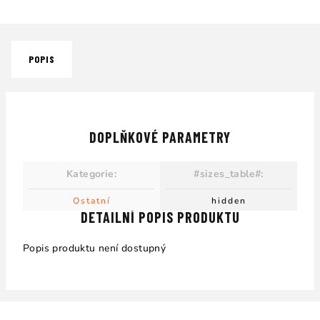
POPIS
DOPLŇKOVÉ PARAMETRY
Kategorie
:
#sizes_table#
:
Ostatní
hidden
DETAILNÍ POPIS PRODUKTU
Popis produktu není dostupný