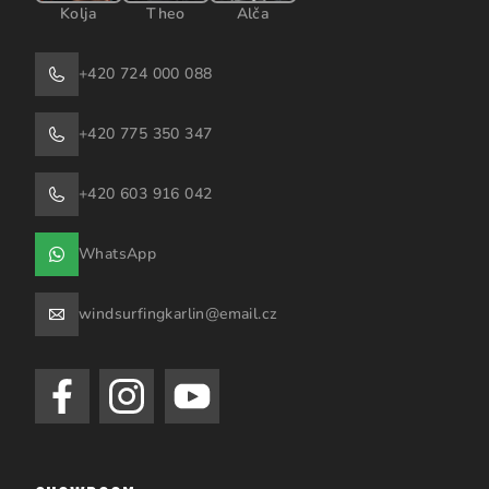
Kolja
Theo
Alča
+420 724 000 088
+420 775 350 347
+420 603 916 042
WhatsApp
windsurfingkarlin@email.cz