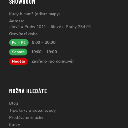
SHOWROOM
Kudy k nám? (odkaz mapy)
Adresa:
Jílové u Prahy 1011 - Jílové u Prahy 254 01
Otevírací doba
9:00 – 20:00
Po – Pá
10:00 – 19:00
Sobota
Zavřeno (po domluvě)
Neděle
MOŽNÁ HLEDÁTE
Blog
Tipy, triky a videonávody
Prodávané značky
Kurzy