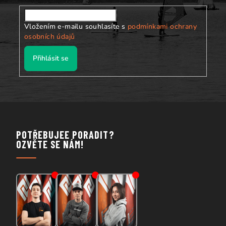
Vložením e-mailu souhlasíte s
podmínkami ochrany
osobních údajů
Přihlásit se
POTŘEBUJEE PORADIT?
OZVĚTE SE NÁM!