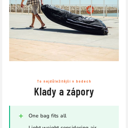
To nejdůležitější v bodech
Klady a zápory
One bag fits all
Light weight considering air