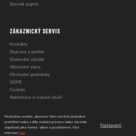
Slovník pojmů
ZÁKAZNICKÝ SERVIS
Kontakty
Doprava a platba
Sledování zásilek
Věrnostní slevy
Obchodní podmínky
GDPR
Cookies
Reklamace a vrácení zboží
Používáme cookies, abychom Vám umožnili pohodlné
prohlížení webu a díky analýze provozu webu neustále
Nastavení
zlepšovali jeho funkce, výkon a použitelnost.
Více
informací
zde
.