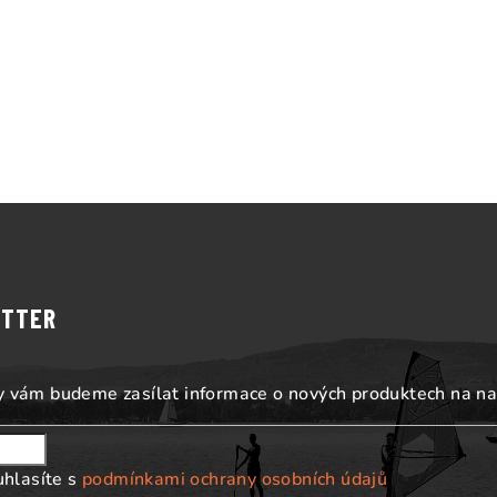
ETTER
my vám budeme zasílat informace o nových produktech na n
uhlasíte s
podmínkami ochrany osobních údajů