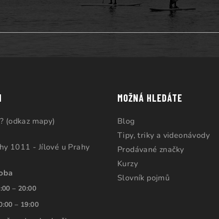
M
MOŽNÁ HLEDÁTE
? (odkaz mapy)
Blog
Tipy, triky a videonávody
ahy 1011 - Jílové u Prahy
Prodávané značky
Kurzy
doba
Slovník pojmů
:00 – 20:00
0:00 – 19:00