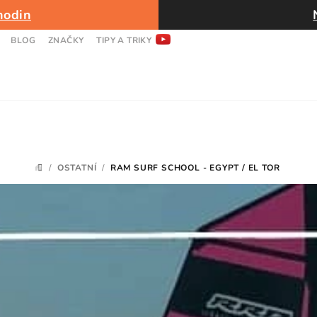
hodin
BLOG
ZNAČKY
TIPY A TRIKY
/
OSTATNÍ
/
RAM SURF SCHOOL - EGYPT / EL TOR
DOMŮ