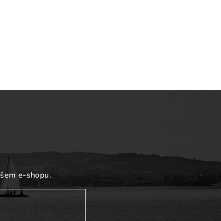
ašem e-shopu.