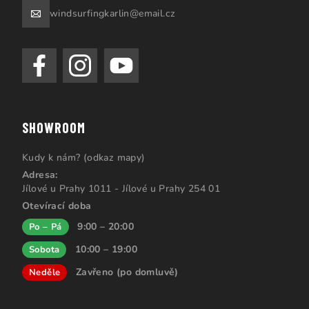
windsurfingkarlin@email.cz
SHOWROOM
Kudy k nám? (odkaz mapy)
Adresa:
Jílové u Prahy 1011 - Jílové u Prahy 254 01
Otevírací doba
9:00 – 20:00
Po – Pá
10:00 – 19:00
Sobota
Zavřeno (po domluvě)
Neděle