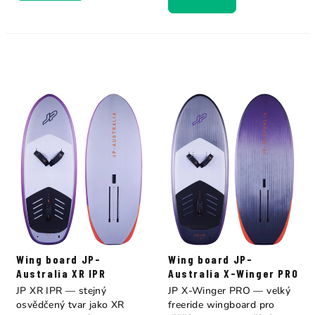
Wing board JP-
Wing board JP-
Australia XR IPR
Australia X-Winger PRO
JP XR IPR — stejný
JP X-Winger PRO — velký
osvědčený tvar jako XR
freeride wingboard pro