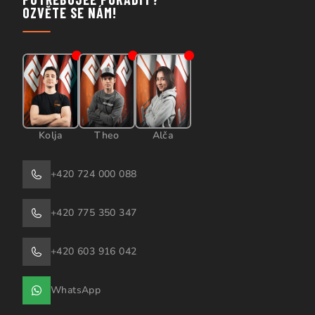
OZVĚTE SE NÁM!
Kolja
Theo
Alča
+420 724 000 088
+420 775 350 347
+420 603 916 042
WhatsApp