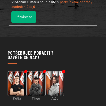
Vložením e-mailu souhlasíte s
podmínkami ochrany
osobních údajů
Přihlásit se
POTŘEBUJEE PORADIT?
OZVĚTE SE NÁM!
Kolja
Theo
Alča