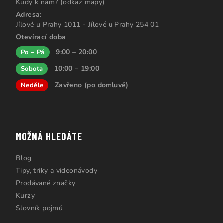
Kudy k nám? (odkaz mapy)
Adresa:
Jílové u Prahy 1011 - Jílové u Prahy 254 01
Otevírací doba
9:00 – 20:00
Po – Pá
10:00 – 19:00
Sobota
Zavřeno (po domluvě)
Neděle
MOŽNÁ HLEDÁTE
Blog
Tipy, triky a videonávody
Prodávané značky
Kurzy
Slovník pojmů