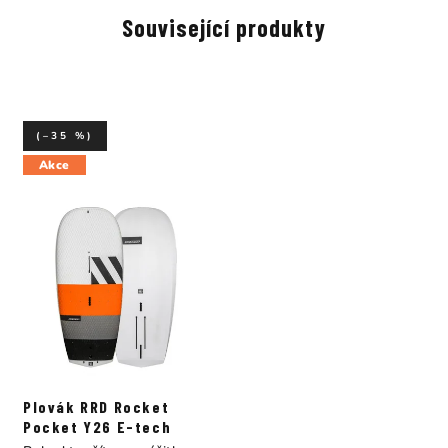
Související produkty
(–35 %)
Akce
Plovák RRD Rocket
Pocket Y26 E-tech