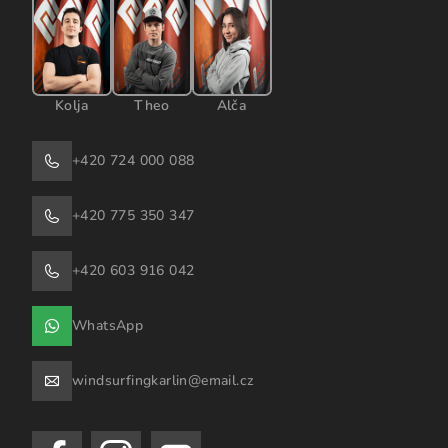
Kolja
Theo
Alča
+420 724 000 088
+420 775 350 347
+420 603 916 042
WhatsApp
windsurfingkarlin@email.cz