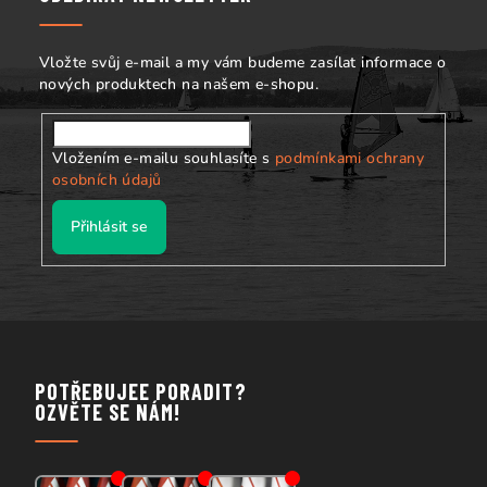
t
í
Vložte svůj e-mail a my vám budeme zasílat informace o
nových produktech na našem e-shopu.
Vložením e-mailu souhlasíte s
podmínkami ochrany
osobních údajů
Přihlásit se
POTŘEBUJEE PORADIT?
OZVĚTE SE NÁM!