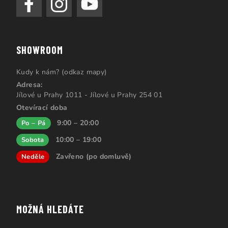
SHOWROOM
Kudy k nám? (odkaz mapy)
Adresa:
Jílové u Prahy 1011 - Jílové u Prahy 254 01
Otevírací doba
9:00 – 20:00
Po – Pá
10:00 – 19:00
Sobota
Zavřeno (po domluvě)
Neděle
MOŽNÁ HLEDÁTE