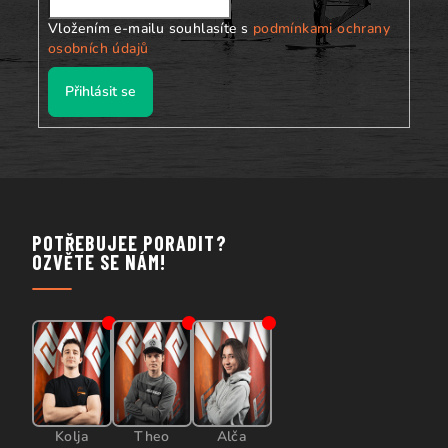
Vložením e-mailu souhlasíte s
podmínkami ochrany
osobních údajů
Přihlásit se
POTŘEBUJEE PORADIT?
OZVĚTE SE NÁM!
Kolja
Theo
Alča