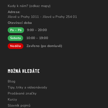
Kudy k nám? (odkaz mapy)
Adresa:
Jílové u Prahy 1011 - Jílové u Prahy 254 01
Otevírací doba
9:00 – 20:00
Po – Pá
10:00 – 19:00
Sobota
Zavřeno (po domluvě)
Neděle
MOŽNÁ HLEDÁTE
Blog
Tipy, triky a videonávody
Prodávané značky
Kurzy
Slovník pojmů