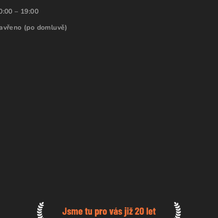
0:00 – 19:00
avřeno (po domluvě)