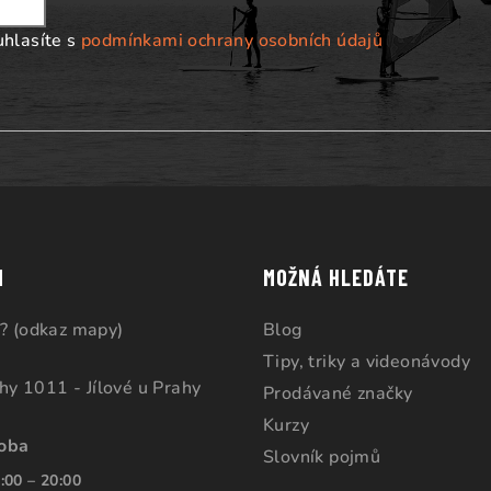
uhlasíte s
podmínkami ochrany osobních údajů
M
MOŽNÁ HLEDÁTE
? (odkaz mapy)
Blog
Tipy, triky a videonávody
ahy 1011 - Jílové u Prahy
Prodávané značky
Kurzy
doba
Slovník pojmů
:00 – 20:00