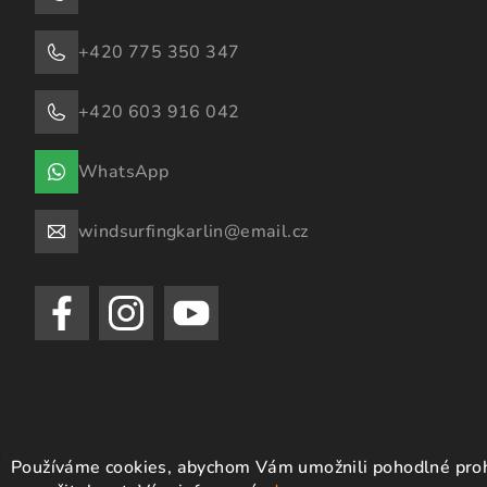
+420 775 350 347
+420 603 916 042
WhatsApp
windsurfingkarlin@email.cz
Používáme cookies, abychom Vám umožnili pohodlné prohl
Copyright 2026
Windsurfing Karlín.cz
. Všechna práva vyhrazen