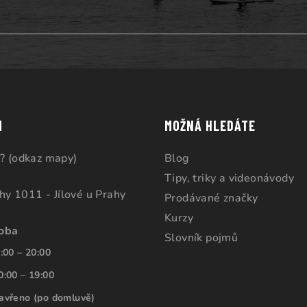
M
MOŽNÁ HLEDÁTE
? (odkaz mapy)
Blog
Tipy, triky a videonávody
ahy 1011 - Jílové u Prahy
Prodávané značky
Kurzy
doba
Slovník pojmů
:00 – 20:00
0:00 – 19:00
avřeno (po domluvě)