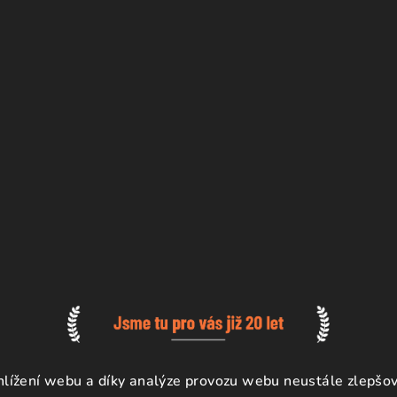
ížení webu a díky analýze provozu webu neustále zlepšova
a.
Upravit nastavení cookies