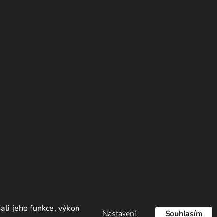
li jeho funkce, výkon
Nastavení
Souhlasím