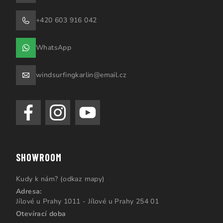
+420 603 916 042
WhatsApp
windsurfingkarlin@email.cz
SHOWROOM
Kudy k nám? (odkaz mapy)
Adresa:
Jílové u Prahy 1011 - Jílové u Prahy 254 01
Otevírací doba