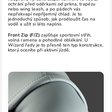
ochrání před oděrkami od prkna, trapézu
nebo wing leash, a po pádech vás
nepřekvapí nepříjemný chlad. Je to
jednoduchý způsob, jak prodloužit čas na
vodě a užít si léto naplno.
Front Zip (F/Z)
zajišťuje sportovní střih,
volná ramena a pohodlné oblékání. U
Wizard řady je to přesně ten typ konstrukce,
který oceníte při aktivní jízdě.