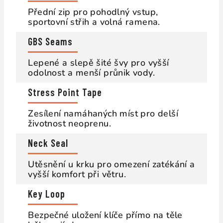
Přední zip pro pohodlný vstup,
sportovní střih a volná ramena.
GBS Seams
Lepené a slepě šité švy pro vyšší
odolnost a menší průnik vody.
Stress Point Tape
Zesílení namáhaných míst pro delší
životnost neoprenu.
Neck Seal
Utěsnění u krku pro omezení zatékání a
vyšší komfort při větru.
Key Loop
Bezpečné uložení klíče přímo na těle