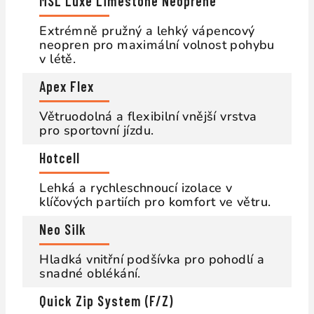
MSL Luxe Limestone Neoprene
Extrémně pružný a lehký vápencový
neopren pro maximální volnost pohybu
v létě.
Apex Flex
Větruodolná a flexibilní vnější vrstva
pro sportovní jízdu.
Hotcell
Lehká a rychleschnoucí izolace v
klíčových partiích pro komfort ve větru.
Neo Silk
Hladká vnitřní podšívka pro pohodlí a
snadné oblékání.
Quick Zip System (F/Z)