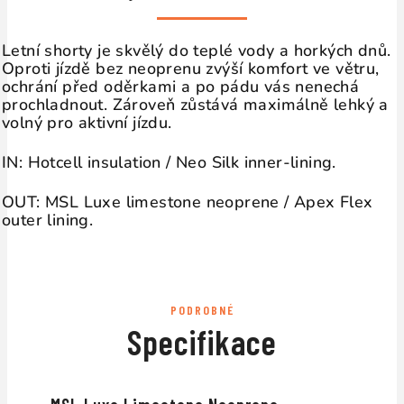
Letní shorty je skvělý do teplé vody a horkých dnů.
Oproti jízdě bez neoprenu zvýší komfort ve větru,
ochrání před oděrkami a po pádu vás nenechá
prochladnout. Zároveň zůstává maximálně lehký a
volný pro aktivní jízdu.
IN: Hotcell insulation / Neo Silk inner-lining.
OUT: MSL Luxe limestone neoprene / Apex Flex
outer lining.
PODROBNÉ
Specifikace