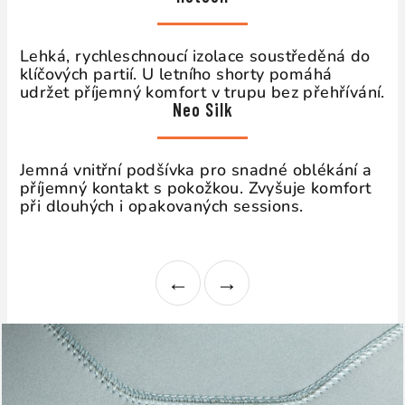
Lehká, rychleschnoucí izolace soustředěná do
klíčových partií. U letního shorty pomáhá
udržet příjemný komfort v trupu bez přehřívání.
Neo Silk
Jemná vnitřní podšívka pro snadné oblékání a
příjemný kontakt s pokožkou. Zvyšuje komfort
při dlouhých i opakovaných sessions.
←
→