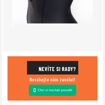
NEVÍTE SI RADY?
Neváhejte nám zavolat!
Chci si nechat poradit