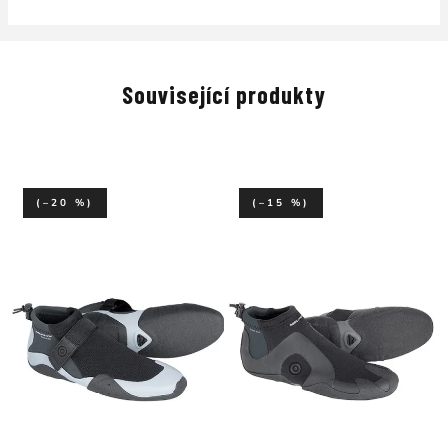
Související produkty
(–20 %)
(–15 %)