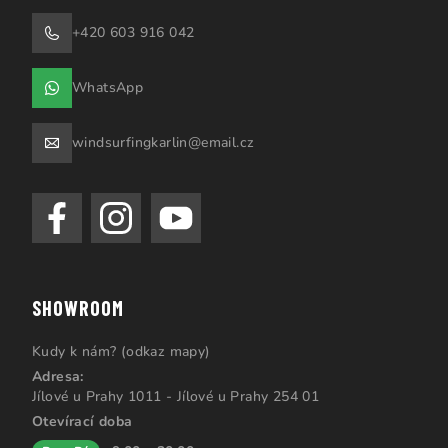
+420 603 916 042
WhatsApp
windsurfingkarlin@email.cz
SHOWROOM
Kudy k nám? (odkaz mapy)
Adresa:
Jílové u Prahy 1011 - Jílové u Prahy 254 01
Otevírací doba