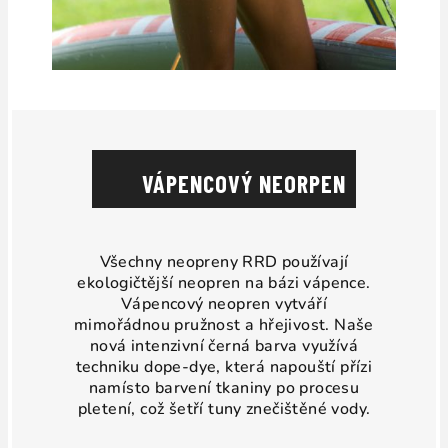
VÁPENCOVÝ NEORPEN
Všechny neopreny RRD používají
ekologičtější neopren na bázi vápence.
Vápencový neopren vytváří
mimořádnou pružnost a hřejivost. Naše
nová intenzivní černá barva využívá
techniku dope-dye, která napouští přízi
namísto barvení tkaniny po procesu
pletení, což šetří tuny znečištěné vody.