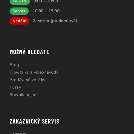
9:00 – 20:00
Po – Pá
10:00 – 19:00
Sobota
Zavřeno (po domluvě)
Neděle
MOŽNÁ HLEDÁTE
Blog
Tipy, triky a videonávody
Prodávané značky
Kurzy
Slovník pojmů
ZÁKAZNICKÝ SERVIS