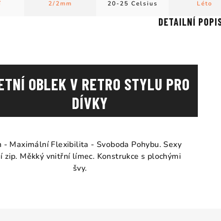
í
2/2mm
20-25 Celsius
Léto
DETAILNÍ POPI
ETNÍ OBLEK V RETRO STYLU PRO
DÍVKY
 - Maximální Flexibilita - Svoboda Pohybu. Sexy
í zip. Měkký vnitřní límec. Konstrukce s plochými
švy.