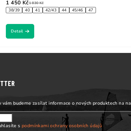
1 450 Kč
1 830 Kč
38/39
40
41
42/43
44
45/46
47
Detail
ETTER
my vám budeme zasílat informace o nových produktech na n
uhlasíte s
podmínkami ochrany osobních údajů