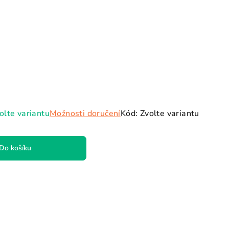
olte variantu
Možnosti doručení
Kód:
Zvolte variantu
Do košíku