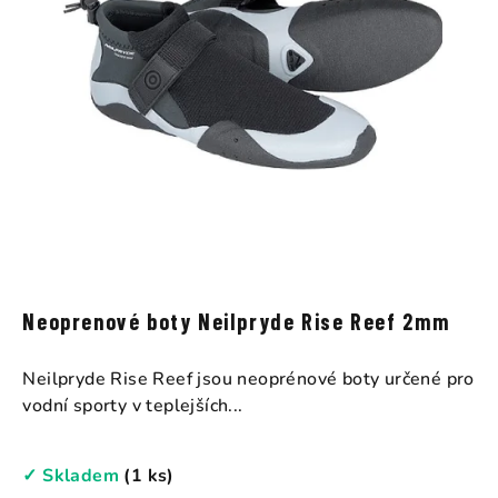
Neoprenové boty Neilpryde Rise Reef 2mm
Neilpryde Rise Reef jsou neoprénové boty určené pro
vodní sporty v teplejších...
✓ Skladem
(1 ks)