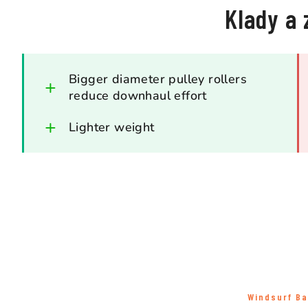
Klady a 
Bigger diameter pulley rollers
reduce downhaul effort
Lighter weight
Windsurf Ba