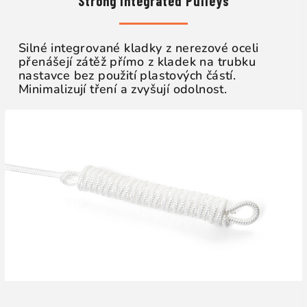
Strong Integrated Pulleys
Silné integrované kladky z nerezové oceli
přenášejí zátěž přímo z kladek na trubku
nastavce bez použití plastových částí.
Minimalizují tření a zvyšují odolnost.