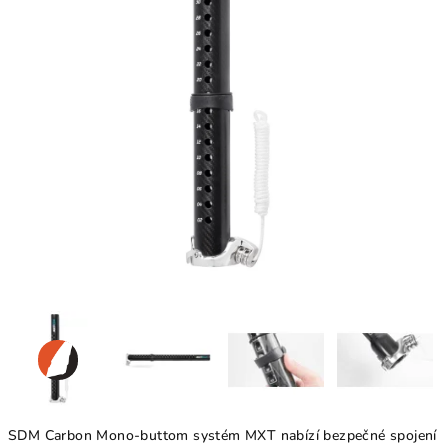
SDM Carbon Mono-buttom systém MXT nabízí bezpečné spojení