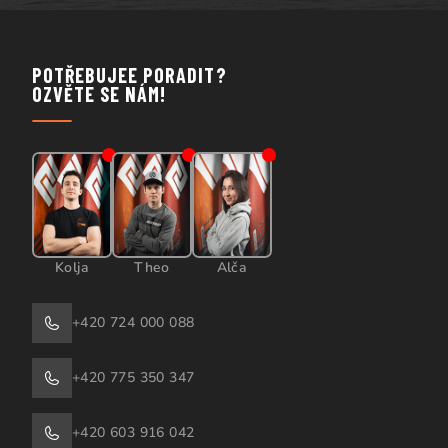
POTŘEBUJEE PORADIT?
OZVĚTE SE NÁM!
Kolja
Theo
Alča
+420 724 000 088
+420 775 350 347
+420 603 916 042