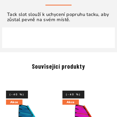
Tack slot slouží k uchycení popruhu tacku, aby
zůstal pevně na svém místě.
Související produkty
(–40 %)
(–40 %)
Akce
Akce