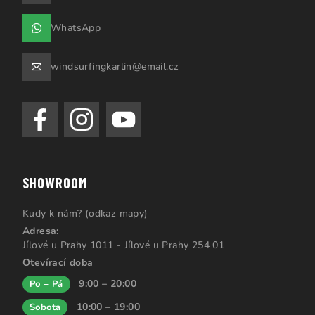
WhatsApp
windsurfingkarlin@email.cz
SHOWROOM
Kudy k nám? (odkaz mapy)
Adresa:
Jílové u Prahy 1011 - Jílové u Prahy 254 01
Otevírací doba
9:00 – 20:00
Po – Pá
10:00 – 19:00
Sobota