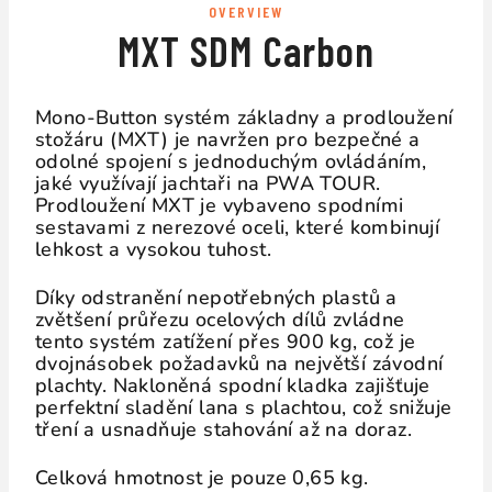
OVERVIEW
MXT SDM Carbon
Mono-Button systém základny a prodloužení
stožáru (MXT) je navržen pro bezpečné a
odolné spojení s jednoduchým ovládáním,
jaké využívají jachtaři na PWA TOUR.
Prodloužení MXT je vybaveno spodními
sestavami z nerezové oceli, které kombinují
lehkost a vysokou tuhost.
Díky odstranění nepotřebných plastů a
zvětšení průřezu ocelových dílů zvládne
tento systém zatížení přes 900 kg, což je
dvojnásobek požadavků na největší závodní
plachty. Nakloněná spodní kladka zajišťuje
perfektní sladění lana s plachtou, což snižuje
tření a usnadňuje stahování až na doraz.
Celková hmotnost je pouze 0,65 kg.