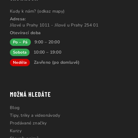
Kudy k nám? (odkaz mapy)
Adresa:
Jílové u Prahy 1011 - Jílové u Prahy 254 01
Otevírací doba
9:00 – 20:00
Po – Pá
10:00 – 19:00
Sobota
Zavřeno (po domluvě)
Neděle
MOŽNÁ HLEDÁTE
Blog
Tipy, triky a videonávody
Prodávané značky
Kurzy