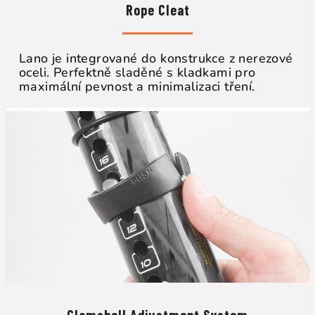
Rope Cleat
Lano je integrované do konstrukce z nerezové
oceli. Perfektně sladěné s kladkami pro
maximální pevnost a minimalizaci tření.
Clamshell Adjustment System