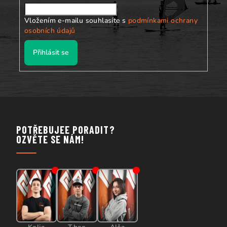
Vložením e-mailu souhlasíte s
podmínkami ochrany
osobních údajů
Přihlásit se
POTŘEBUJEE PORADIT?
OZVĚTE SE NÁM!