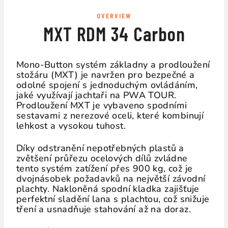
OVERVIEW
MXT RDM 34 Carbon
Mono-Button systém základny a prodloužení
stožáru (MXT) je navržen pro bezpečné a
odolné spojení s jednoduchým ovládáním,
jaké využívají jachtaři na PWA TOUR.
Prodloužení MXT je vybaveno spodními
sestavami z nerezové oceli, které kombinují
lehkost a vysokou tuhost.
Díky odstranění nepotřebných plastů a
zvětšení průřezu ocelových dílů zvládne
tento systém zatížení přes 900 kg, což je
dvojnásobek požadavků na největší závodní
plachty. Nakloněná spodní kladka zajišťuje
perfektní sladění lana s plachtou, což snižuje
tření a usnadňuje stahování až na doraz.