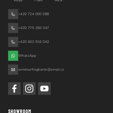
Kolja
Theo
Alča
+420 724 000 088
+420 775 350 347
+420 603 916 042
WhatsApp
windsurfingkarlin@email.cz
SHOWROOM