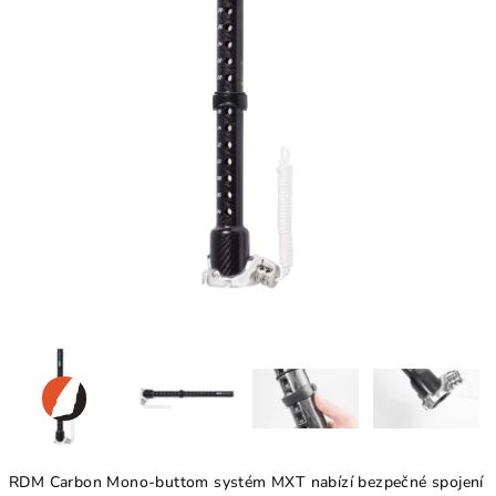
RDM Carbon Mono-buttom systém MXT nabízí bezpečné spojení