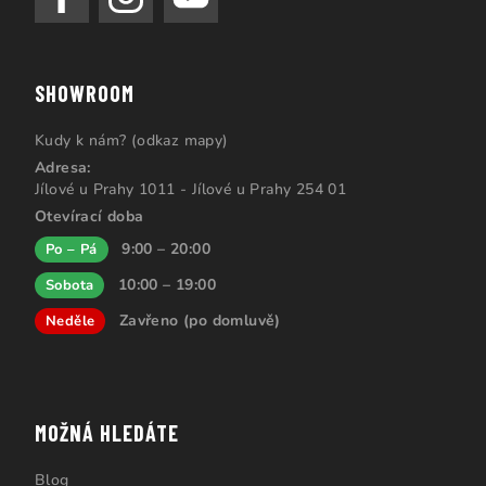
SHOWROOM
Kudy k nám? (odkaz mapy)
Adresa:
Jílové u Prahy 1011 - Jílové u Prahy 254 01
Otevírací doba
9:00 – 20:00
Po – Pá
10:00 – 19:00
Sobota
Zavřeno (po domluvě)
Neděle
MOŽNÁ HLEDÁTE
Blog