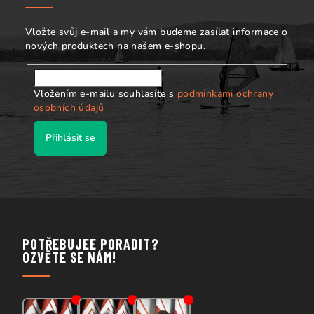
t
í
Vložte svůj e-mail a my vám budeme zasílat informace o
nových produktech na našem e-shopu.
Vložením e-mailu souhlasíte s
podmínkami ochrany
osobních údajů
Přihlásit se
POTŘEBUJEE PORADIT?
OZVĚTE SE NÁM!