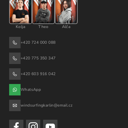
Kolja
Theo
Alča
+420 724 000 088
+420 775 350 347
+420 603 916 042
WhatsApp
windsurfingkarlin@email.cz