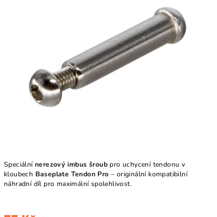
5
hvězdiček.
Speciální
nerezový imbus šroub
pro uchycení tendonu v
kloubech
Baseplate Tendon Pro
– originální kompatibilní
náhradní díl pro maximální spolehlivost.