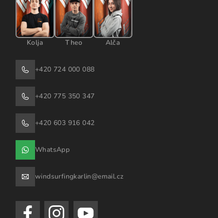
Kolja
Theo
Alča
+420 724 000 088
+420 775 350 347
+420 603 916 042
WhatsApp
windsurfingkarlin@email.cz