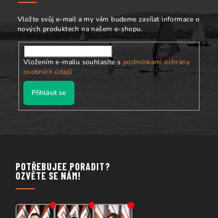
í
Vložte svůj e-mail a my vám budeme zasílat informace o
nových produktech na našem e-shopu.
Vložením e-mailu souhlasíte s
podmínkami ochrany
osobních údajů
Přihlásit se
POTŘEBUJEE PORADIT?
OZVĚTE SE NÁM!