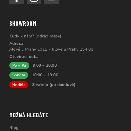
SHOWROOM
Kudy k nám? (odkaz mapy)
Adresa:
Jílové u Prahy 1011 - Jílové u Prahy 254 01
Otevírací doba
9:00 – 20:00
Po – Pá
10:00 – 19:00
Sobota
Zavřeno (po domluvě)
Neděle
MOŽNÁ HLEDÁTE
Blog