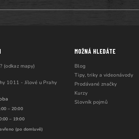
M
MOŽNÁ HLEDÁTE
? (odkaz mapy)
Blog
Tipy, triky a videonávody
ahy 1011 - Jílové u Prahy
Prodávané značky
Kurzy
doba
Slovník pojmů
:00 – 20:00
0:00 – 19:00
avřeno (po domluvě)