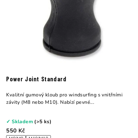
Power Joint Standard
Kvalitní gumový kloub pro windsurfing s vnitřními
závity (M8 nebo M10). Nabízí pevné...
✓ Skladem
(>5 ks)
550 Kč