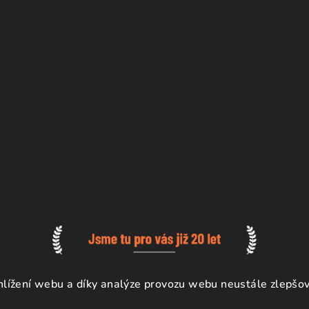
ížení webu a díky analýze provozu webu neustále zlepšova
a.
Upravit nastavení cookies