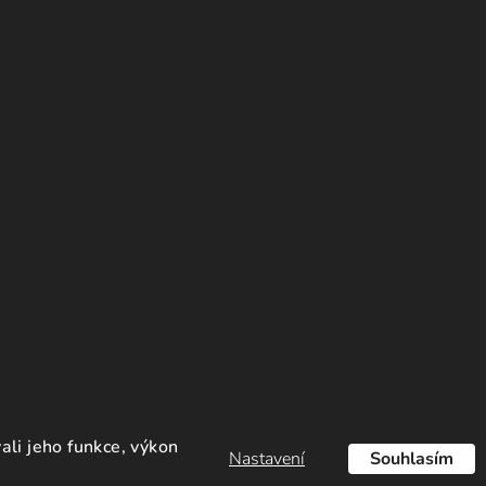
li jeho funkce, výkon
Nastavení
Souhlasím