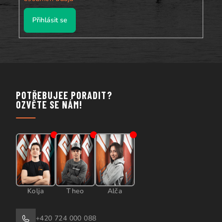
Přihlásit se
POTŘEBUJEE PORADIT?
OZVĚTE SE NÁM!
Kolja
Theo
Alča
+420 724 000 088