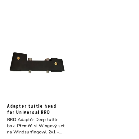
Adapter tuttle head
for Universal RRD
RRD Adaptér Deep tuttle
box. Přeměň si Wingový set
na Windsurfingový. 2v1 -
Tento...