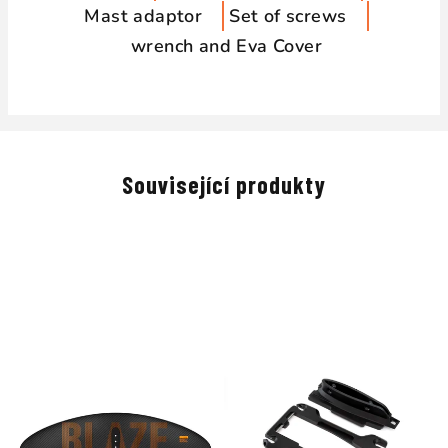
Mast adaptor
Set of screws
wrench and Eva Cover
Související produkty