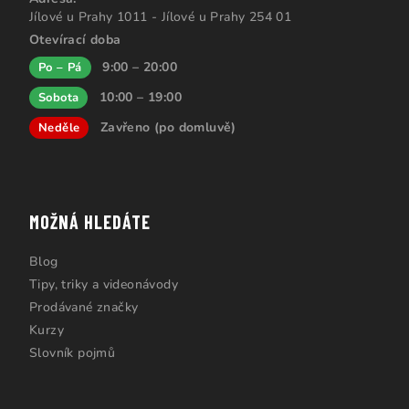
Jílové u Prahy 1011 - Jílové u Prahy 254 01
Otevírací doba
9:00 – 20:00
Po – Pá
10:00 – 19:00
Sobota
Zavřeno (po domluvě)
Neděle
MOŽNÁ HLEDÁTE
Blog
Tipy, triky a videonávody
Prodávané značky
Kurzy
Slovník pojmů