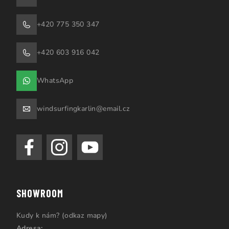
+420 775 350 347
+420 603 916 042
WhatsApp
windsurfingkarlin@email.cz
SHOWROOM
Kudy k nám? (odkaz mapy)
Adresa: