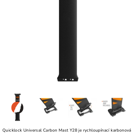
Quicklock Universal Carbon Mast Y28 je rychloupínací karbonová