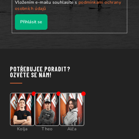
Vložením e-mailu souhlasíte s
podmínkami ochrany
osobních údajů
Přihlásit se
POTŘEBUJEE PORADIT?
OZVĚTE SE NÁM!
Kolja
Theo
Alča