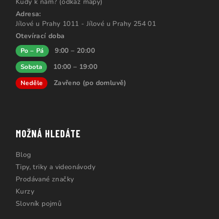
Kudy k nám? (odkaz mapy)
Adresa:
Jílové u Prahy 1011 - Jílové u Prahy 254 01
Otevírací doba
9:00 – 20:00
Po – Pá
10:00 – 19:00
Sobota
Zavřeno (po domluvě)
Neděle
MOŽNÁ HLEDÁTE
Blog
Tipy, triky a videonávody
Prodávané značky
Kurzy
Slovník pojmů