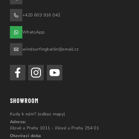
+420 603 916 042
WhatsApp
windsurfingkarlin@email.cz
SHOWROOM
Kudy k nám? (odkaz mapy)
Adresa:
Jílové u Prahy 1011 - Jílové u Prahy 254 01
Otevírací doba