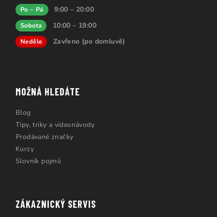
9:00 – 20:00
Po – Pá
10:00 – 19:00
Sobota
Zavřeno (po domluvě)
Neděle
MOŽNÁ HLEDÁTE
Blog
Tipy, triky a videonávody
Prodávané značky
Kurzy
Slovník pojmů
ZÁKAZNICKÝ SERVIS