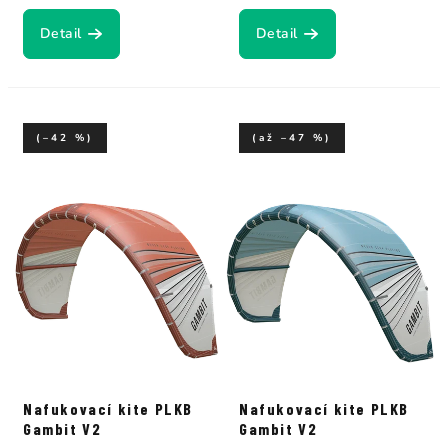
Detail
Detail
(–42 %)
(až –47 %)
Nafukovací kite PLKB
Nafukovací kite PLKB
Gambit V2
Gambit V2