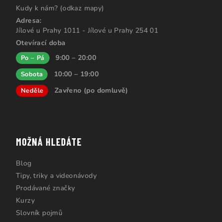
Kudy k nám? (odkaz mapy)
Adresa:
Jílové u Prahy 1011 - Jílové u Prahy 254 01
Otevírací doba
9:00 – 20:00
Po – Pá
10:00 – 19:00
Sobota
Zavřeno (po domluvě)
Neděle
MOŽNÁ HLEDÁTE
Blog
Tipy, triky a videonávody
Prodávané značky
Kurzy
Slovník pojmů