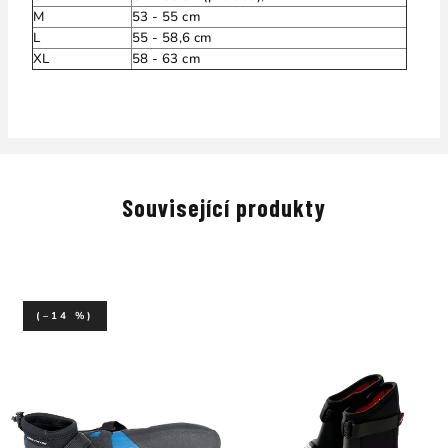
M
53 - 55 cm
L
55 - 58,6 cm
XL
58 - 63 cm
Související produkty
(–14 %)