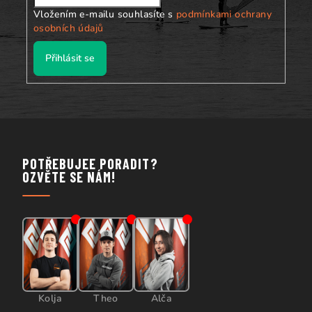
Vložením e-mailu souhlasíte s
podmínkami ochrany
osobních údajů
Přihlásit se
POTŘEBUJEE PORADIT?
OZVĚTE SE NÁM!
Kolja
Theo
Alča